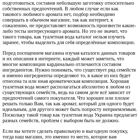
подготовиться, составив небольшую заготовку относительно
собственных предпочтений. В любом случае если как
такового любимого аромата нет, подбор необходимо
совершать в обычном магазине, так как интернет, к
сожалению, не предоставляет возможность произвести какие-
либо тесты интересующего аромата. Но это не значит, что
такого товара, как туалетная вода каталог нельзя изучить
заранее, чтобы выделить для себя определённые композиции.
Перед посещением магазина изучая каталоги данных товаров
и их описания в интернете, каждый может заметить, что
многие композиции кардинально отличаются составом
ингредиентов. Нужно понимать, что существует ряд семейств
и именно ингредиенты определяют то, в какое из них будет
отнесена та или иная ароматическая композиция. Хорошая
туалетная вода может располагаться абсолютно в любом из
существующих семейств, ведь на самом деле всё зависит от
предпочтений самого покупателя. Что хорошее или плохое
решать только Вам, так как аромат, который для одного будет
идеальным, для другого может быть попросту неприемлемым.
Поскольку такой товар как туалетная вода Украина предлагает
разных семейств, проблем с выбором быть не должно.
Если вы хотите сделать правильную и выгодную покупку,
тогда наш магазин, это именно то место, которое вам