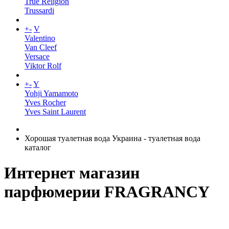
True Religion
Trussardi
+
-
V
Valentino
Van Cleef
Versace
Viktor Rolf
+
-
Y
Yohji Yamamoto
Yves Rocher
Yves Saint Laurent
Хорошая туалетная вода Украина - туалетная вода
каталог
Интернет магазин
парфюмерии FRAGRANCY