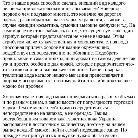
Что в наше время способно сделать внешний вид каждого
человека привлекательным и незабываемым? Наверное,
первое о чём подумают многие, это конечно же дорогая
одежда, разнообразные аксессуары, украшения, а также в
случае женщин косметика, сумочки высокие каблуки и т.д. На
самом деле не стоит забывать о том, что существует ещё один
атрибут, который представляется не менее важным. Этим
атрибутом является качественная и хорошая туалетная вода
способная прилечь особое внимание окружающих,
воздействуя непосредственно на обоняние. Подобрать
правильный и самый подходящий аромат на самом деле не так
уж и просто, особенно для людей, которые предпочитают что-
то эксклюзивное и высококачественное. Такой товар как
туалетная вода каталог нашего магазина предоставляет в
широком ассортименте, поэтому найти что-либо подходящее
можно без проблем.
Хорошая туалетная вода может предлагаться в разных объемах
и по разным ценам, в зависимости от популярности торговой
марки. Тем не менее необходимо сосредоточиться
непосредственно на запахах, а не брендах. Таким
востребованным товаром как туалетная вода Украина
располагает в достаточном количестве, поэтому на нашем
рынке каждый сможет найти самый подходящие запах. Но
прежде чем приступить к покупке нужно обязательно