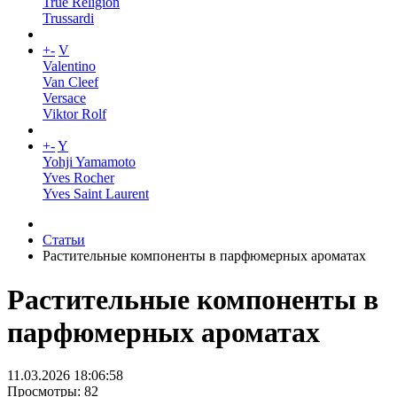
True Religion
Trussardi
+
-
V
Valentino
Van Cleef
Versace
Viktor Rolf
+
-
Y
Yohji Yamamoto
Yves Rocher
Yves Saint Laurent
Статьи
Растительные компоненты в парфюмерных ароматах
Растительные компоненты в
парфюмерных ароматах
11.03.2026 18:06:58
Просмотры: 82