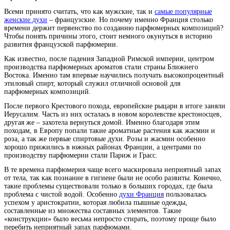
Всеми принято считать, что как мужские, так и
самые популярные
женские духи
– французские. Но почему именно Франция столько
времени держит первенство по созданию парфюмерных композиций?
Чтобы понять причины этого, стоит немного окунуться в историю
развития французской парфюмерии.
Как известно, после падения Западной Римской империи, центром
производства парфюмерных ароматов стали страны Ближнего
Востока. Именно там впервые научились получать высокопроцентный
этиловый спирт, который служил отличной основой для
парфюмерных композиций.
После первого Крестового похода, европейские рыцари в итоге заняли
Иерусалим. Часть из них осталась в новом королевстве крестоносцев,
другая же – захотела вернуться домой. Именно благодаря этим
походам, в Европу попали такие ароматные растения как жасмин и
роза, а так же первые спиртовые духи. Розы и жасмин особенно
хорошо прижились в южных районах Франции, а центрами по
производству парфюмерии стали Париж и Грасс.
В те времена парфюмерия чаще всего маскировала неприятный запах
от тела, так как познание в гигиене были не особо развиты. Конечно,
такие проблемы существовали только в больших городах, где была
проблема с чистой водой. Особенно
духи Франция
пользовалась
успехом у аристократии, которая любила пышные одежды,
составленные из множества составных элементов. Такие
«конструкции» было весьма непросто стирать, поэтому проще было
перебить неприятный запах парфюмами.