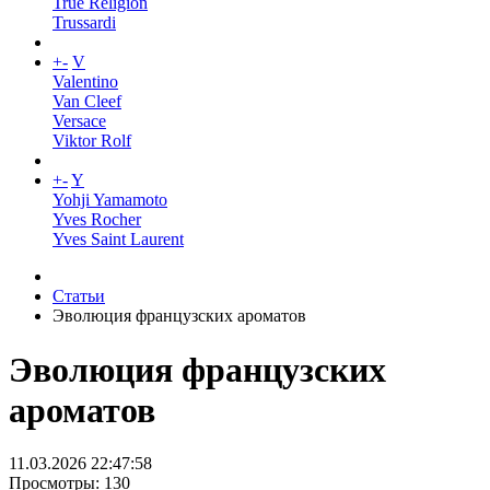
True Religion
Trussardi
+
-
V
Valentino
Van Cleef
Versace
Viktor Rolf
+
-
Y
Yohji Yamamoto
Yves Rocher
Yves Saint Laurent
Статьи
Эволюция французских ароматов
Эволюция французских
ароматов
11.03.2026 22:47:58
Просмотры: 130