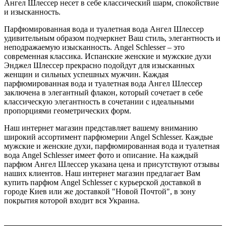
Ангел Шлессер несет в себе классический шарм, спокойствие
и изысканность.
Парфюмированная вода и туалетная вода Ангел Шлессер
удивительным образом подчеркнет Ваш стиль, элегантность и
неподражаемую изысканность. Angel Schlesser – это
современная классика. Испанские женские и мужские духи
Энджел Шлессер прекрасно подойдут для изысканных
женщин и сильных успешных мужчин. Каждая
парфюмированная вода и туалетная вода Ангел Шлессер
заключена в элегантный флакон, который сочетает в себе
классическую элегантность в сочетании с идеальными
пропорциями геометрических форм.
Наш интернет магазин представляет вашему вниманию
широкий ассортимент парфюмерии Angel Schlesser. Каждые
мужские и женские духи, парфюмированная вода и туалетная
вода Angel Schlesser имеет фото и описание. На каждый
парфюм Ангел Шлессер указана цена и присутствуют отзывы
наших клиентов. Наш интернет магазин предлагает Вам
купить парфюм Angel Schlesser с курьерской доставкой в
городе Киев или же доставкой "Новой Почтой", в зону
покрытия которой входит вся Украина.