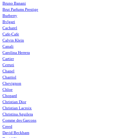
Bruno Banani
Brut Parfums Prestige
Burberry
Bvlgari
Cacharel
Cafe-Cafe
Calvin Klein
Canali
Carolina Herrera
Cartier
Cerruti
Chanel
Charriol
Chevignon
Chloe
Chopard
Christian Dior
Christian Lacroix
Christina Aguilera
Comme des Garcons
Creed
David Beckham