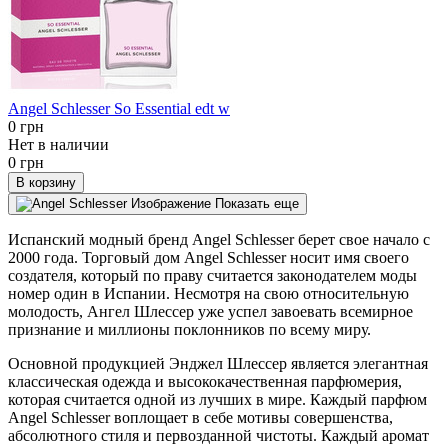
Angel Schlesser So Essential edt w
0 грн
Нет в наличии
0 грн
В корзину
Показать еще
Испанский модный бренд Angel Schlesser берет свое начало с
2000 года. Торговый дом Angel Schlesser носит имя своего
создателя, который по праву считается законодателем моды
номер один в Испании. Несмотря на свою относительную
молодость, Ангел Шлессер уже успел завоевать всемирное
признание и миллионы поклонников по всему миру.
Основной продукцией Энджел Шлессер является элегантная
классическая одежда и высококачественная парфюмерия,
которая считается одной из лучших в мире. Каждый парфюм
Angel Schlesser воплощает в себе мотивы совершенства,
абсолютного стиля и первозданной чистоты. Каждый аромат