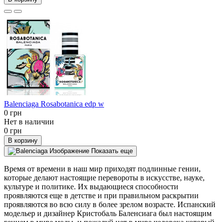
Balenciaga Rosabotanica edp w
0 грн
Нет в наличии
0 грн
В корзину
Показать еще
Время от времени в наш мир приходят подлинные гении,
которые делают настоящие перевороты в искусстве, науке,
культуре и политике. Их выдающиеся способности
проявляются еще в детстве и при правильном раскрытии
проявляются во всю силу в более зрелом возрасте. Испанский
модельер и дизайнер Кристобаль Баленсиага был настоящим