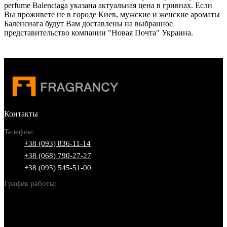
perfume Balenciaga указана актуальная цена в гривнах. Если
Вы проживете не в городе Киев, мужские и женские ароматы
Баленсиага будут Вам доставлены на выбранное
представительство компании "Новая Почта" Украина.
Контакты
Телефон:
+38 (093) 836-11-14
+38 (068) 790-27-27
+38 (095) 545-51-00
График работы:
Пн-Вс: 10:00-22:00