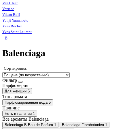
Van Cleef
Versace
Viktor Rolf
Yohji Yamamoto
Yves Rocher
Yves Saint Laurent
B
Balenciaga
Сортировка:
Фильтр
Парфюмерия
Для женщин
5
Тип аромата
Парфюмированная вода
5
Наличие
Есть в наличии
1
Все ароматы Balenciaga
Balenciaga B Eau de Parfum
1
Balenciaga Florabotanica
1