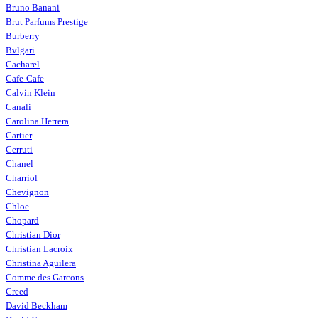
Bruno Banani
Brut Parfums Prestige
Burberry
Bvlgari
Cacharel
Cafe-Cafe
Calvin Klein
Canali
Carolina Herrera
Cartier
Cerruti
Chanel
Charriol
Chevignon
Chloe
Chopard
Christian Dior
Christian Lacroix
Christina Aguilera
Comme des Garcons
Creed
David Beckham