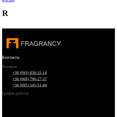
Rochas
R
Контакты
Телефон:
+38 (093) 836-11-14
+38 (068) 790-27-27
+38 (095) 545-51-00
График работы:
Пн-Вс: 10:00-22:00