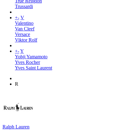
True Religion
Trussardi
+
-
V
Valentino
Van Cleef
Versace
Viktor Rolf
+
-
Y
Yohji Yamamoto
Yves Rocher
Yves Saint Laurent
R
Ralph Lauren