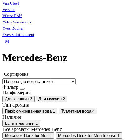
Van Cleef
Versace
Viktor Rolf
Yohji Yamamoto
Yves Rocher
Yves Saint Laurent
M
Mercedes-Benz
Сортировка:
Фильтр
Парфюмерия
Для женщин
3
Для мужчин
2
Тип аромата
Парфюмированная вода
1
Туалетная вода
4
Наличие
Есть в наличии
1
Все ароматы Mercedes-Benz
Mercedes-Benz for Men
1
Mercedes-Benz for Men Intense
1