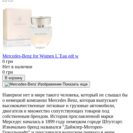
Mercedes-Benz for Women L`Eau edt w
0 грн
Нет в наличии
0 грн
В корзину
Показать еще
Наверное нет в мире такого человека, который не слышал бы
о немецкой компании Mercedes Benz, которая выпускает
высококачественные легковые и грузовые автомобили,
двигателя и множество сопутствующих товаров под
собственным брендом. История прославленной марки
Мерседес началась в 1899 году немецком городе Штутгарт.
Изначально бренд назывался "Даймлер-Моторен-
Гезелльшафт" и прославился выпуском первого в мире