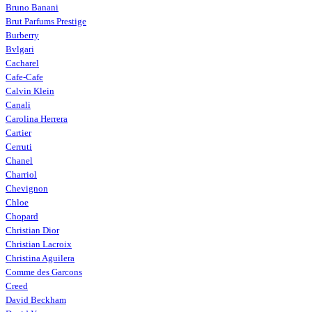
Bruno Banani
Brut Parfums Prestige
Burberry
Bvlgari
Cacharel
Cafe-Cafe
Calvin Klein
Canali
Carolina Herrera
Cartier
Cerruti
Chanel
Charriol
Chevignon
Chloe
Chopard
Christian Dior
Christian Lacroix
Christina Aguilera
Comme des Garcons
Creed
David Beckham