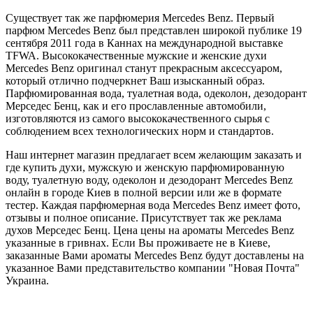
Существует так же парфюмерия Mercedes Benz. Первый
парфюм Mercedes Benz был представлен широкой публике 19
сентября 2011 года в Каннах на международной выставке
TFWA. Высококачественные мужские и женские духи
Mercedes Benz оригинал станут прекрасным аксессуаром,
который отлично подчеркнет Ваш изысканный образ.
Парфюмированная вода, туалетная вода, одеколон, дезодорант
Мерседес Бенц, как и его прославленные автомобили,
изготовляются из самого высококачественного сырья с
соблюдением всех технологических норм и стандартов.
Наш интернет магазин предлагает всем желающим заказать и
где купить духи, мужскую и женскую парфюмированную
воду, туалетную воду, одеколон и дезодорант Mercedes Benz
онлайн в городе Киев в полной версии или же в формате
тестер. Каждая парфюмерная вода Mercedes Benz имеет фото,
отзывы и полное описание. Присутствует так же реклама
духов Мерседес Бенц. Цена цены на ароматы Mercedes Benz
указанные в гривнах. Если Вы проживаете не в Киеве,
заказанные Вами ароматы Mercedes Benz будут доставлены на
указанное Вами представительство компании "Новая Почта"
Украина.