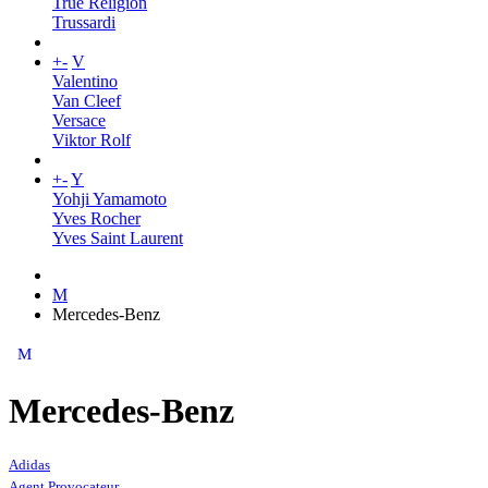
True Religion
Trussardi
+
-
V
Valentino
Van Cleef
Versace
Viktor Rolf
+
-
Y
Yohji Yamamoto
Yves Rocher
Yves Saint Laurent
M
Mercedes-Benz
M
Mercedes-Benz
Adidas
Agent Provocateur