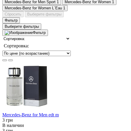
Mercedes-Benz for Men Sport
1
Mercedes-Benz for Women
1
Mercedes-Benz for Women L`Eau
1
Сбросить
Выберите фильтры
Фильтр
Выберите фильтры
Фильтр
Сортировка:
Mercedes-Benz for Men edt m
3 грн
В наличии
3 грн