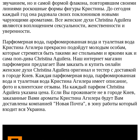
звучанием, но и самой формой флакона, повторявшим своими
линиями роскошные формы фигуры Кристины. До сегодня
каждый год она радовала своих поклонников новыми
чарующими ароматами. Все женские духи Christina Aguilera
являются воплощением сексуальности, женственности и
уверенности.
Парфюмерная вода, парфюмированная вода и туалетная вода
Кристина Агилера прекрасно подойдут молодым особам,
которые стремятся быть такими же стильными и яркими как и
сама поп-дива Christina Aguilera. Наш интернет магазин
парфюмерии предлагает Вам заказать и купить онлайн
женские духи Christina Aguilera оригинал и тестер с доставкой
в городе Киев. Каждая парфюмерная вода, парфюмированная
вода и туалетная вода Кристина Агилера имеет описание,
фото и клиентские отзывы. На каждый парфюм Christina
Aguilera указана цена. Если Вы проживаете не в городе Киев,
заказанные Вами ароматы Кристина Агилера будут Вам
доставлены компанией "Новая Почта", в зону работы который
входит вся Украина.