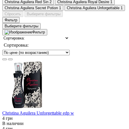
Christina Aguilera Red Sin
2
Christina Aguilera Royal Desire
1
Christina Aguilera Secret Potion
1
Christina Aguilera Unforgettable
1
Сбросить
Выберите фильтры
Фильтр
Выберите фильтры
Фильтр
Сортировка:
Christina Aguilera Unforgettable edp w
4 грн
В наличии
4 грн