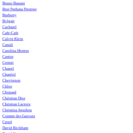
Bruno Banani
Brut Parfums Prestige
Burberry
Bvlgari
Cacharel
Cafe-Cafe
Calvin Klein
Canali
Carolina Herrera
Cartier
Cerruti
Chanel
Charriol
Chevignon
Chloe
Chopard
Christian Dior
Christian Lacroix
Christina Aguilera
Comme des Garcons
Creed
David Beckham