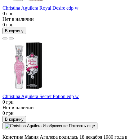
Christina Aguilera Royal Desire edp w
0 грн
Нет в наличии
0 грн
В корзину
Christina Aguilera Secret Potion edp w
0 грн
Нет в наличии
0 грн
В корзину
Показать еще
Кристина Мария Агилера родилась 18 декабря 1980 года в