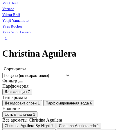
Van Cleef
Versace
Viktor Rolf
Yohji Yamamoto
Yves Rocher
Yves Saint Laurent
C
Christina Aguilera
Сортировка:
Фильтр
Парфюмерия
Для женщин
7
Тип аромата
Дезодорант спрей
1
Парфюмированная вода
6
Наличие
Есть в наличии
1
Все ароматы Christina Aguilera
Christina Aguilera By Night
1
Christina Aguilera edp
1