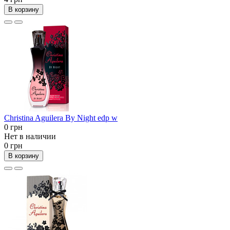
В корзину
Christina Aguilera By Night edp w
0 грн
Нет в наличии
0 грн
В корзину