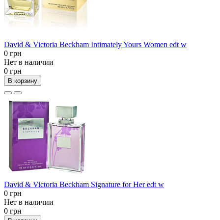
David & Victoria Beckham Intimately Yours Women edt w
0 грн
Нет в наличии
0 грн
В корзину
David & Victoria Beckham Signature for Her edt w
0 грн
Нет в наличии
0 грн