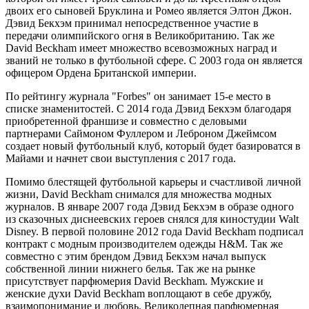
двоих его сыновей Бруклина и Ромео является Элтон Джон.
Дэвид Бекхэм принимал непосредственное участие в
передачи олимпийского огня в Великобританию. Так же
David Beckham имеет множество всевозможных наград и
званий не только в футбольной сфере. С 2003 года он является
офицером Ордена Британской империи.
По рейтингу журнала "Forbes" он занимает 15-е место в
списке знаменитостей. С 2014 года Дэвид Бекхэм благодаря
приобретенной франшизе и совместно с деловыми
партнерами Саймоном Фуллером и Леброном Джеймсом
создает новый футбольный клуб, который будет базироватся в
Майами и начнет свои выступления с 2017 года.
Помимо блестящей футбольной карьеры и счастливой личной
жизни, David Beckham снимался для множества модных
журналов. В январе 2007 года Дэвид Бекхэм в образе одного
из сказочных диснеевских героев снялся для киностудии Walt
Disney. В первой половине 2012 года David Beckham подписал
контракт с модным производителем одежды H&M. Так же
совместно с этим брендом Дэвид Бекхэм начал выпуск
собственной линии нижнего белья. Так же на рынке
присутствует парфюмерия David Beckham. Мужские и
женские духи David Beckham воплощают в себе дружбу,
взаимопонимание и любовь. Великолепная парфюмерная