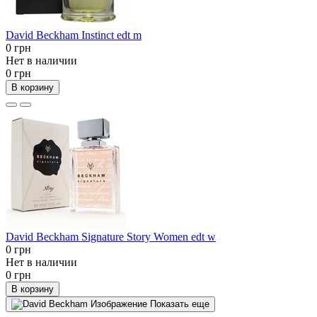
David Beckham Instinct edt m
0 грн
Нет в наличии
0 грн
В корзину
David Beckham Signature Story Women edt w
0 грн
Нет в наличии
0 грн
В корзину
Показать еще