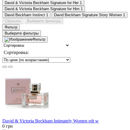
David & Victoria Beckham Signature for Her
1
David & Victoria Beckham Signature for Him
1
David Beckham Instinct
1
David Beckham Signature Story Women
1
Сбросить
Выберите фильтры
Фильтр
Выберите фильтры
Фильтр
Сортировка:
David & Victoria Beckham Intimately Women edt w
0 грн