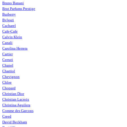
Bruno Banani
Brut Parfums Prestige
Burberry
Bvlgari
Cacharel
Cafe-Cafe
Calvin Klein
Canali
Carolina Herrera
Cartier
Cerruti
Chanel
Charriol
Chevignon
Chloe
Chopard
Christian Dior
Christian Lacroix
Christina Aguilera
Comme des Garcons
Creed
David Beckham