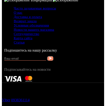
Информация
Часто задаваемые вопросы
О нас
Доставка и оплата
Возврат заказа
Условные обозначения
Новости нашего магазина
Сотрудничество
Карта сайта
Статьи
Подпишитесь на нашу рассылку
Подписывайтесь на новости
FRAGRANCY © 2015
Cтворено в — OC STUDIO
Viber
0938361114
Заказать звонок