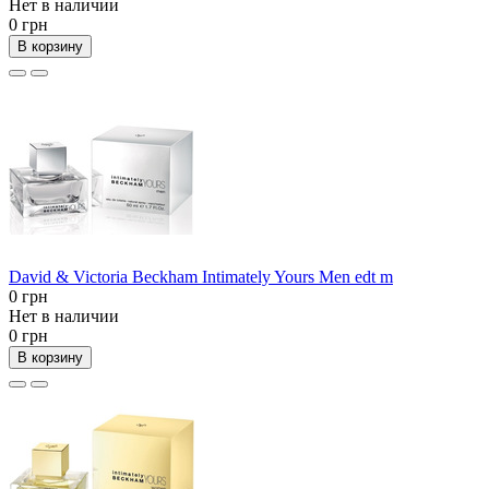
Нет в наличии
0 грн
В корзину
David & Victoria Beckham Intimately Yours Men edt m
0 грн
Нет в наличии
0 грн
В корзину