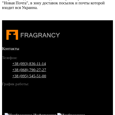
"Новая Почта", в зону доставок посылок и почты которой
входит вся Украина.
Контакты
Телефон:
+38 (093) 836-11-14
+38 (068) 790-27-27
+38 (095) 545-51-00
График работы:
Пн-Вс: 10:00-22:00