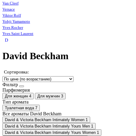
Van Cleef
Versace
Viktor Rolf
Yohji Yamamoto
Yves Rocher
Yves Saint Laurent
D
David Beckham
Сортировка:
Фильтр
Парфюмерия
Для женщин
4
Для мужчин
3
Тип аромата
Туалетная вода
7
Все ароматы David Beckham
David & Victoria Beckham Intimately Women
1
David & Victoria Beckham Intimately Yours Men
1
David & Victoria Beckham Intimately Yours Women
1