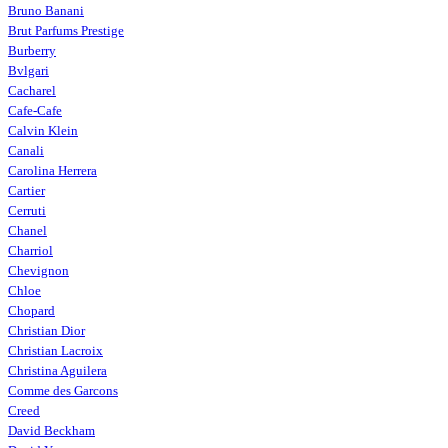
Bruno Banani
Brut Parfums Prestige
Burberry
Bvlgari
Cacharel
Cafe-Cafe
Calvin Klein
Canali
Carolina Herrera
Cartier
Cerruti
Chanel
Charriol
Chevignon
Chloe
Chopard
Christian Dior
Christian Lacroix
Christina Aguilera
Comme des Garcons
Creed
David Beckham