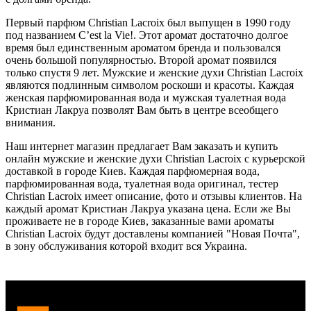
Первый парфюм Christian Lacroix был выпущен в 1990 году
под названием C’est la Vie!. Этот аромат достаточно долгое
время был единственным ароматом бренда и пользовался
очень большой популярностью. Второй аромат появился
только спустя 9 лет. Мужские и женские духи Christian Lacroix
являются подлинным символом роскоши и красоты. Каждая
женская парфюмированная вода и мужская туалетная вода
Кристиан Лакруа позволят Вам быть в центре всеобщего
внимания.
Наш интернет магазин предлагает Вам заказать и купить
онлайн мужские и женские духи Christian Lacroix с курьерской
доставкой в городе Киев. Каждая парфюмерная вода,
парфюмированная вода, туалетная вода оригинал, тестер
Christian Lacroix имеет описание, фото и отзывы клиентов. На
каждый аромат Кристиан Лакруа указана цена. Если же Вы
проживаете не в городе Киев, заказанные вами ароматы
Christian Lacroix будут доставлены компанией "Новая Почта",
в зону обслуживания которой входит вся Украина.