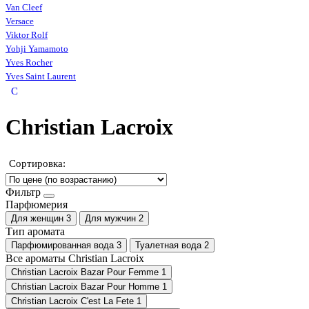
Van Cleef
Versace
Viktor Rolf
Yohji Yamamoto
Yves Rocher
Yves Saint Laurent
C
Christian Lacroix
Сортировка:
Фильтр
Парфюмерия
Для женщин
3
Для мужчин
2
Тип аромата
Парфюмированная вода
3
Туалетная вода
2
Все ароматы Christian Lacroix
Christian Lacroix Bazar Pour Femme
1
Christian Lacroix Bazar Pour Homme
1
Christian Lacroix C'est La Fete
1