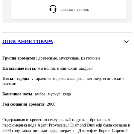
Заказать звонок
ОПИСАНИЕ ТОВАРА
Группа ароматов:
древесные, мускусные, цветочные
Начальные ноты:
магнолия, индийский шафран
Ноты "сердца":
гардения, мароканская роза, ветивер, египетский
жасмин
Конечные ноты:
амбра, мускус, кедр
Год создания аромата:
2008
Содержащая откровенно сексуальный подтекст, британская
парфюмерная вода Agent Provocateur Diamond Dust edp была создана в
2008 году талантливыми парфюмерами – Джозефом Коре и Сиреной