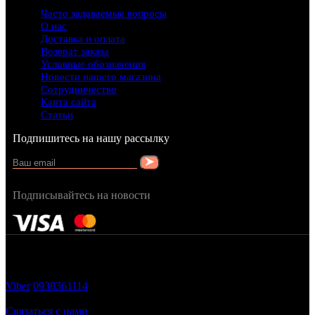
Часто задаваемые вопросы
О нас
Доставка и оплата
Возврат заказа
Условные обозначения
Новости нашего магазина
Сотрудничество
Карта сайта
Статьи
Подпишитесь на нашу рассылку
Подписывайтесь на новости
FRAGRANCY © 2015
Cтворено в — OC STUDIO
Viber
0938361114
Заказать звонок
Связаться с нами