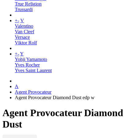
True Religion
Trussardi
+
-
V
Valentino
Van Cleef
Versace
Viktor Rolf
+
-
Y
Yohji Yamamoto
Yves Rocher
Yves Saint Laurent
A
Agent Provocateur
Agent Provocateur Diamond Dust edp w
Agent Provocateur Diamond
Dust