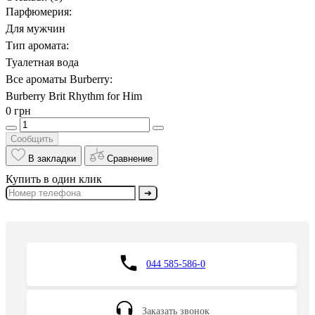
Парфюмерия:
Для мужчин
Тип аромата:
Туалетная вода
Все ароматы Burberry:
Burberry Brit Rhythm for Him
0 грн
Сообщить
В закладки
Сравнение
Купить в один клик
➔
044 585-586-0
Заказать звонок