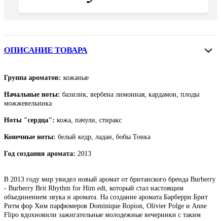
ОПИСАНИЕ ТОВАРА
Группа ароматов:
кожаные
Начальные ноты:
базилик, вербена лимонная, кардамон, плоды
можжевельника
Ноты "сердца":
кожа, пачули, стиракс
Конечные ноты:
белый кедр, ладан, бобы Тонка
Год создания аромата:
2013
В 2013 году мир увидел новый аромат от британского бренда Burberry
- Burberry Brit Rhythm for Him edt, который стал настоящим
объединением звука и аромата. На создание аромата Барберри Брит
Ритм фор Хим парфюмеров Dominique Ropion, Olivier Polge и Anne
Flipo вдохновили зажигательные молодежные вечеринки с таким