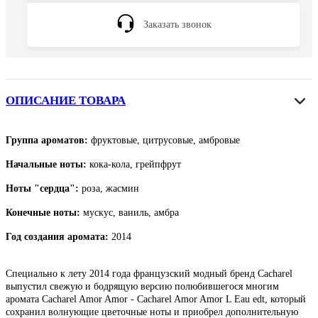
Заказать звонок
ОПИСАНИЕ ТОВАРА
Группа ароматов:
фруктовые, цитрусовые, амбровые
Начальные ноты:
кока-кола, грейпфрут
Ноты "сердца":
роза, жасмин
Конечные ноты:
мускус, ваниль, амбра
Год создания аромата:
2014
Специально к лету 2014 года французский модный бренд Cacharel
выпустил свежую и бодрящую версию полюбившегося многим
аромата Cacharel Amor Amor - Cacharel Amor Amor L Eau edt, который
сохранил волнующие цветочные ноты и приобрел дополнительную