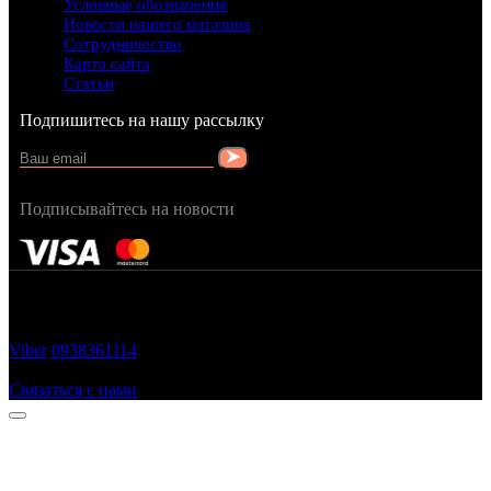
Условные обозначения
Новости нашего магазина
Сотрудничество
Карта сайта
Статьи
Подпишитесь на нашу рассылку
Подписывайтесь на новости
FRAGRANCY © 2015
Cтворено в — OC STUDIO
Viber
0938361114
Заказать звонок
Связаться с нами