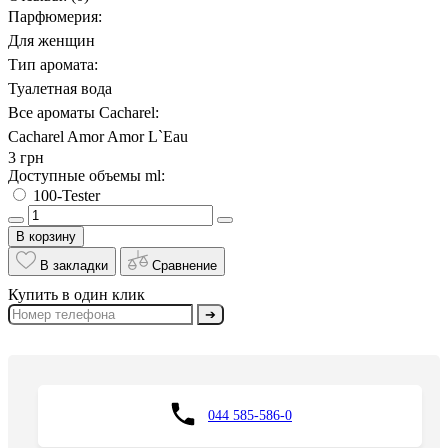
Парфюмерия:
Для женщин
Тип аромата:
Туалетная вода
Все ароматы Cacharel:
Cacharel Amor Amor L`Eau
3 грн
Доступные объемы ml:
100-Tester
В корзину
В закладки
Сравнение
Купить в один клик
➔
044 585-586-0