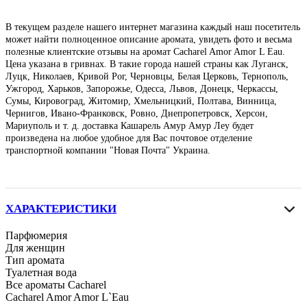
В текущем разделе нашего интернет магазина каждый наш посетитель
может найти полноценное описание аромата, увидеть фото и весьма
полезные клиентские отзывы на аромат Cacharel Amor Amor L Eau.
Цена указана в гривнах. В такие города нашей страны как Луганск,
Луцк, Николаев, Кривой Рог, Черновцы, Белая Церковь, Тернополь,
Ужгород, Харьков, Запорожье, Одесса, Львов, Донецк, Черкассы,
Сумы, Кировоград, Житомир, Хмельницкий, Полтава, Винница,
Чернигов, Ивано-Франковск, Ровно, Днепропетровск, Херсон,
Мариуполь и т. д. доставка Кашарель Амур Амур Леу будет
произведена на любое удобное для Вас почтовое отделение
транспортной компании "Новая Почта" Украина.
ХАРАКТЕРИСТИКИ
Парфюмерия
Для женщин
Тип аромата
Туалетная вода
Все ароматы Cacharel
Cacharel Amor Amor L`Eau