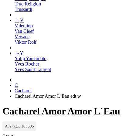
True Religion
Trussardi
+
-
V
Valentino
Van Cleef
Versace
Viktor Rolf
+
-
Y
Yohji Yamamoto
Yves Rocher
Yves Saint Laurent
C
Cacharel
Cacharel Amor Amor L`Eau edt w
Cacharel Amor Amor L`Eau
Артикул: 105605
3 грн