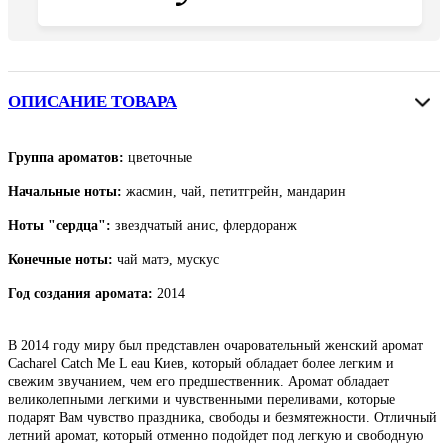
ОПИСАНИЕ ТОВАРА
Группа ароматов:
цветочные
Начальные ноты:
жасмин, чай, петитгрейн, мандарин
Ноты "сердца":
звездчатый анис, флердоранж
Конечные ноты:
чай матэ, мускус
Год создания аромата:
2014
В 2014 году миру был представлен очаровательный женский аромат
Cacharel Catch Me L eau Киев, который обладает более легким и
свежим звучанием, чем его предшественник. Аромат обладает
великолепными легкими и чувственными переливами, которые
подарят Вам чувство праздника, свободы и безмятежности. Отличный
летний аромат, который отменно подойдет под легкую и свободную