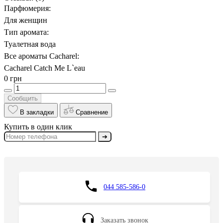
Парфюмерия:
Для женщин
Тип аромата:
Туалетная вода
Все ароматы Cacharel:
Cacharel Catch Me L`eau
0 грн
Сообщить
В закладки
Сравнение
Купить в один клик
➔
044 585-586-0
Заказать звонок