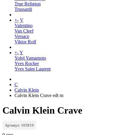
True Religion
Trussardi
+
-
V
Valentino
Van Cleef
Versace
Viktor Rolf
+
-
Y
Yohji Yamamoto
Yves Rocher
Yves Saint Laurent
C
Calvin Klein
Calvin Klein Crave edt m
Calvin Klein Crave
Артикул: 105819
0 грн