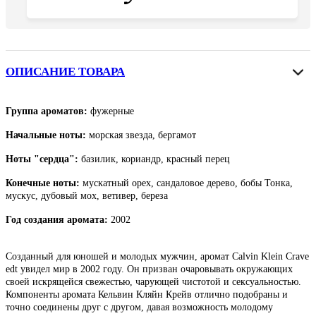
ОПИСАНИЕ ТОВАРА
Группа ароматов:
фужерные
Начальные ноты:
морская звезда, бергамот
Ноты "сердца":
базилик, кориандр, красный перец
Конечные ноты:
мускатный орех, сандаловое дерево, бобы Тонка,
мускус, дубовый мох, ветивер, береза
Год создания аромата:
2002
Созданный для юношей и молодых мужчин, аромат Calvin Klein Crave
edt увидел мир в 2002 году. Он призван очаровывать окружающих
своей искрящейся свежестью, чарующей чистотой и сексуальностью.
Компоненты аромата Кельвин Кляйн Крейв отлично подобраны и
точно соединены друг с другом, давая возможность молодому