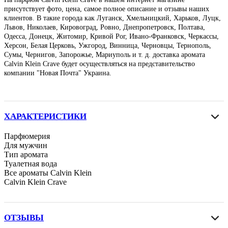
присутствует фото, цена, самое полное описание и отзывы наших
клиентов. В такие города как Луганск, Хмельницкий, Харьков, Луцк,
Львов, Николаев, Кировоград, Ровно, Днепропетровск, Полтава,
Одесса, Донецк, Житомир, Кривой Рог, Ивано-Франковск, Черкассы,
Херсон, Белая Церковь, Ужгород, Винница, Черновцы, Тернополь,
Сумы, Чернигов, Запорожье, Мариуполь и т. д. доставка аромата
Calvin Klein Crave будет осуществляться на представительство
компании "Новая Почта" Украина.
ХАРАКТЕРИСТИКИ
Парфюмерия
Для мужчин
Тип аромата
Туалетная вода
Все ароматы Calvin Klein
Calvin Klein Crave
ОТЗЫВЫ