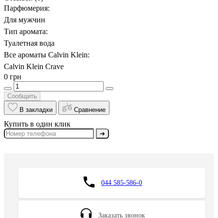
Парфюмерия:
Для мужчин
Тип аромата:
Туалетная вода
Все ароматы Calvin Klein:
Calvin Klein Crave
0 грн
Сообщить
В закладки
Сравнение
Купить в один клик
➔
044 585-586-0
Заказать звонок