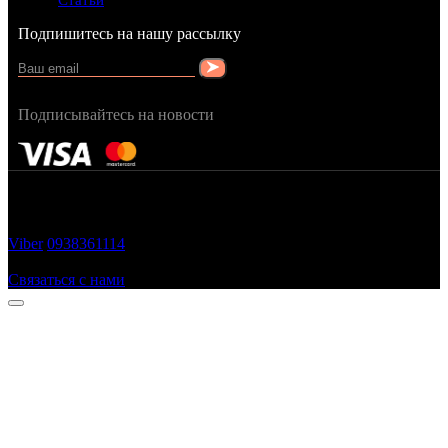
Статьи
Подпишитесь на нашу рассылку
Подписывайтесь на новости
FRAGRANCY © 2015
Cтворено в — OC STUDIO
Viber
0938361114
Заказать звонок
Связаться с нами