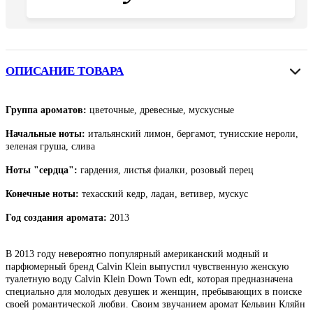
ОПИСАНИЕ ТОВАРА
Группа ароматов:
цветочные, древесные, мускусные
Начальные ноты:
итальянский лимон, бергамот, тунисские нероли,
зеленая груша, слива
Ноты "сердца":
гардения, листья фиалки, розовый перец
Конечные ноты:
техасский кедр, ладан, ветивер, мускус
Год создания аромата:
2013
В 2013 году невероятно популярный американский модный и
парфюмерный бренд Calvin Klein выпустил чувственную женскую
туалетную воду Calvin Klein Down Town edt, которая предназначена
специально для молодых девушек и женщин, пребывающих в поиске
своей романтической любви. Своим звучанием аромат Кельвин Кляйн