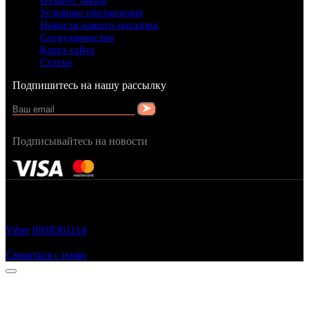
Возврат заказа
Условные обозначения
Новости нашего магазина
Сотрудничество
Карта сайта
Статьи
Подпишитесь на нашу рассылку
Подписывайтесь на новости
FRAGRANCY © 2015
Cтворено в — OC STUDIO
Viber
0938361114
Заказать звонок
Связаться с нами