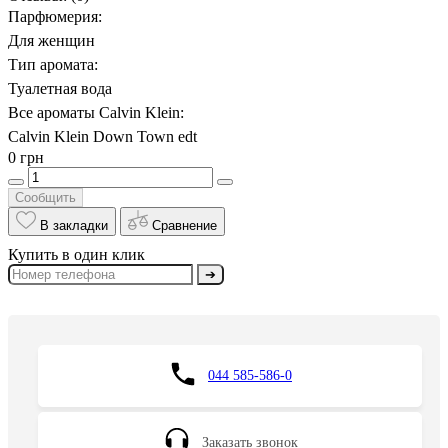
Парфюмерия:
Для женщин
Тип аромата:
Туалетная вода
Все ароматы Calvin Klein:
Calvin Klein Down Town edt
0 грн
Сообщить
В закладки
Сравнение
Купить в один клик
➔
044 585-586-0
Заказать звонок