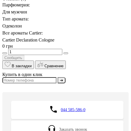
Парфюмерия:
Для мужчин
Тип аромата:
Одеколон
Все ароматы Cartier:
Cartier Declaration Cologne
0 грн
Сообщить
В закладки
Сравнение
Купить в один клик
➔
044 585-586-0
Заказать звонок