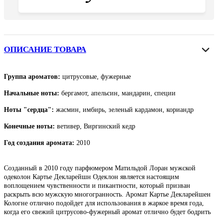
ОПИСАНИЕ ТОВАРА
Группа ароматов:
цитрусовые, фужерные
Начальные ноты:
бергамот, апельсин, мандарин, специи
Ноты "сердца":
жасмин, имбирь, зеленый кардамон, кориандр
Конечные ноты:
ветивер, Виргинский кедр
Год создания аромата:
2010
Созданный в 2010 году парфюмером Матильдой Лоран мужской
одеколон Картье Декларейшн Одеклон является настоящим
воплощением чувственности и пикантности, который призван
раскрыть всю мужскую многогранность. Аромат Картье Декларейшен
Кологне отлично подойдет для использования в жаркое время года,
когда его свежий цитрусово-фужерный аромат отлично будет бодрить