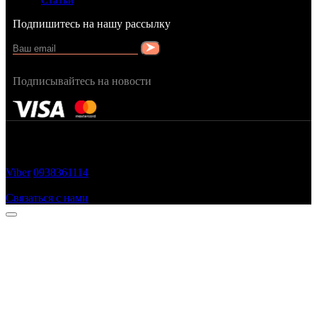
Статьи
Подпишитесь на нашу рассылку
Подписывайтесь на новости
FRAGRANCY © 2015
Cтворено в — OC STUDIO
Viber
0938361114
Заказать звонок
Связаться с нами