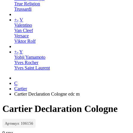
True Religion
Trussardi
+
-
V
Valentino
Van Cleef
Versace
Viktor Rolf
+
-
Y
Yohji Yamamoto
Yves Rocher
Yves Saint Laurent
C
Cartier
Cartier Declaration Cologne edc m
Cartier Declaration Cologne
Артикул: 106156
0 грн