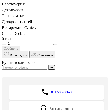
Парфюмерия:
Для мужчин
Тип аромата:
Дезодорант спрей
Все ароматы Cartier:
Cartier Declaration
0 грн
Сообщить
В закладки
Сравнение
Купить в один клик
➔
044 585-586-0
Заказать звонок