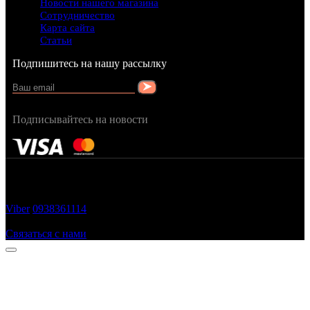
Новости нашего магазина
Сотрудничество
Карта сайта
Статьи
Подпишитесь на нашу рассылку
Подписывайтесь на новости
FRAGRANCY © 2015
Cтворено в — OC STUDIO
Viber
0938361114
Заказать звонок
Связаться с нами