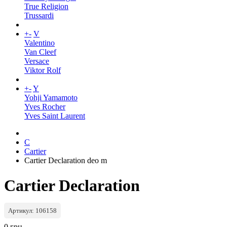
True Religion
Trussardi
+
-
V
Valentino
Van Cleef
Versace
Viktor Rolf
+
-
Y
Yohji Yamamoto
Yves Rocher
Yves Saint Laurent
C
Cartier
Cartier Declaration deo m
Cartier Declaration
Артикул: 106158
0 грн