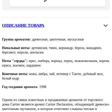
ОПИСАНИЕ ТОВАРА
Группа ароматов:
древесные, цветочные, мускусные
Начальные ноты:
артемизия, тмин, кориандр, береза, мандарин,
бергамот, нероли, апельсин
Ноты "сердца":
ирис, имбирь, корица, перец, можжевельник, корень
ириса, жасмин, кардамон
Конечные ноты:
кожа, амбра, чай, ветивер с Таити, дубовый мох,
белый кедр
Год создания аромата:
1998
Одним из самых известных и продаваемых ароматов от торгового
дома Cartier является аромат Cartier Declaration, обладающий древесно-
цветочным звучанием, в котором отчетливо слышны теплые и