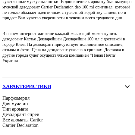
чувственные мускусные нотки. В дополнение к аромату был выпущен
мужской дезодорант Cartier Declaration deo 100 ml оригинал, который
не только обладает идентичным с туалетной водой звучанием, но и
придаст Вам чувство уверенности в течении всего трудового дня.
В нашем интернет магазине каждый желающий может купить
дезодорант Картье Декларейшен Декларейшн 100 мл с доставкой в
городе Киев. На дезодорант присутствует полноценное описание,
отзывы и фото. Цена на дезодорант указана в гривнах. Доставка в
другие города будет осуществляться компанией "Новая Почта"
Украина.
ХАРАКТЕРИСТИКИ
Парфюмерия
Для мужчин
Тип аромата
Дезодорант спрей
Все ароматы Cartier
Cartier Declaration