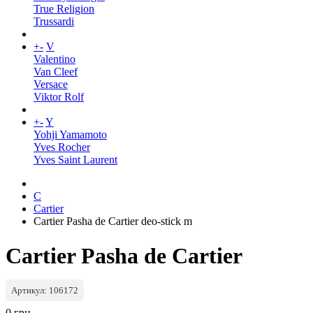
True Religion
Trussardi
+
-
V
Valentino
Van Cleef
Versace
Viktor Rolf
+
-
Y
Yohji Yamamoto
Yves Rocher
Yves Saint Laurent
C
Cartier
Cartier Pasha de Cartier deo-stick m
Cartier Pasha de Cartier
Артикул: 106172
0 грн