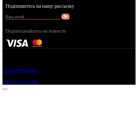
Подпишитесь на нашу рассылку
Подписывайтесь на новости
FRAGRANCY © 2015
Cтворено в — OC STUDIO
Viber
0938361114
Заказать звонок
Связаться с нами