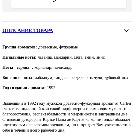
ОПИСАНИЕ ТОВАРА
Группа ароматов:
древесные, фужерные
Начальные ноты:
лаванда, мандарин, мята, тмин, анис
Ноты "сердца":
кориандр, палисандр
Конечные ноты:
лабданум, сандаловое дерево, пачули, дубовый мох
Год создания аромата:
1992
Вышедший в 1992 году мужской древесно-фужерный аромат от Cartier
считается подлинной классикой парфюмерии и символом мужского
благосостояния, респектабельности и уверенности в завтрашнем дне.
Стиковый дезодорант Картье Паша де Картье 75 мл не только обладает
идентичным с парфюмом звучанием, но и придаст Вам уверенности в
себе в течении всего рабочего дня.