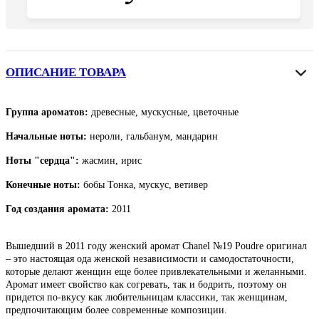
ОПИСАНИЕ ТОВАРА
Группа ароматов:
древесные, мускусные, цветочные
Начальные ноты:
нероли, гальбанум, мандарин
Ноты "сердца":
жасмин, ирис
Конечные ноты:
бобы Тонка, мускус, ветивер
Год создания аромата:
2011
Вышедший в 2011 году женский аромат Chanel №19 Poudre оригинал
– это настоящая ода женской независимости и самодостаточности,
которые делают женщин еще более привлекательными и желанными.
Аромат имеет свойство как согревать, так и бодрить, поэтому он
придется по-вкусу как любительницам классики, так женщинам,
предпочитающим более современные композиции.