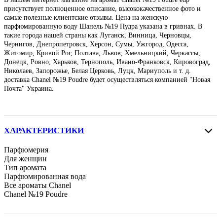
присутствует полноценное описание, высококачественное фото и
самые полезные клиентские отзывы. Цена на женскую
парфюмированную воду Шанель №19 Пудра указана в гривнах. В
такие города нашей страны как Луганск, Винница, Черновцы,
Чернигов, Днепропетровск, Херсон, Сумы, Ужгород, Одесса,
Житомир, Кривой Рог, Полтава, Львов, Хмельницкий, Черкассы,
Донецк, Ровно, Харьков, Тернополь, Ивано-Франковск, Кировоград,
Николаев, Запорожье, Белая Церковь, Луцк, Мариуполь и т. д.
доставка Chanel №19 Poudre будет осуществляться компанией "Новая
Почта" Украина.
ХАРАКТЕРИСТИКИ
Парфюмерия
Для женщин
Тип аромата
Парфюмированная вода
Все ароматы Chanel
Chanel №19 Poudre