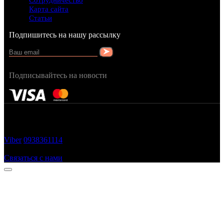
Сотрудничество
Карта сайта
Статьи
Подпишитесь на нашу рассылку
Подписывайтесь на новости
FRAGRANCY © 2015
Cтворено в — OC STUDIO
Viber
0938361114
Заказать звонок
Связаться с нами