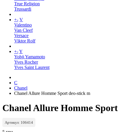
True Religion
Trussardi
+
-
V
Valentino
Van Cleef
Versace
Viktor Rolf
+
-
Y
Yohji Yamamoto
Yves Rocher
Yves Saint Laurent
C
Chanel
Chanel Allure Homme Sport deo-stick m
Chanel Allure Homme Sport
Артикул: 106414
5 грн