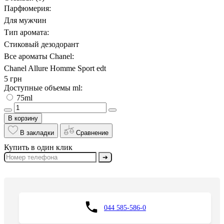
Парфюмерия:
Для мужчин
Тип аромата:
Стиковый дезодорант
Все ароматы Chanel:
Chanel Allure Homme Sport edt
5 грн
Доступные объемы ml:
75ml
В корзину
В закладки
Сравнение
Купить в один клик
➔
044 585-586-0