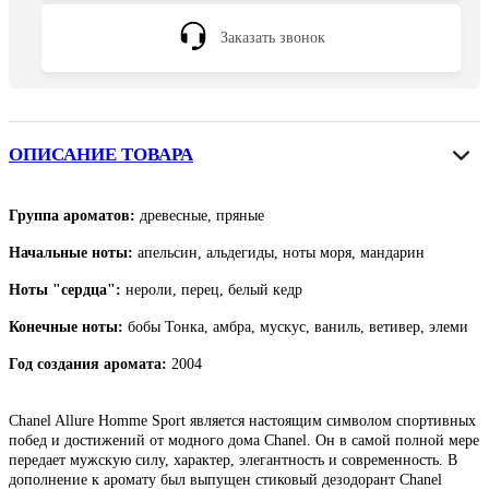
Заказать звонок
ОПИСАНИЕ ТОВАРА
Группа ароматов:
древесные, пряные
Начальные ноты:
апельсин, альдегиды, ноты моря, мандарин
Ноты "сердца":
нероли, перец, белый кедр
Конечные ноты:
бобы Тонка, амбра, мускус, ваниль, ветивер, элеми
Год создания аромата:
2004
Сhanel Allure Homme Sport является настоящим символом спортивных
побед и достижений от модного дома Сhanel. Он в самой полной мере
передает мужскую силу, характер, элегантность и современность. В
дополнение к аромату был выпущен стиковый дезодорант Сhanel