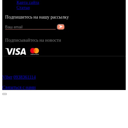
Карта сайта
Статьи
Подпишитесь на нашу рассылку
Подписывайтесь на новости
FRAGRANCY © 2015
Cтворено в — OC STUDIO
Viber
0938361114
Заказать звонок
Связаться с нами