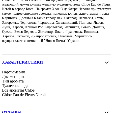
желающий может купить женскую туалетную воду Chloe Eau de Fleurs
Neroli в городе Киев. На аромат Хлое О де Флерс Нероли присутствует
самое полное описание аромата, полезные клиентские отзывы и цена
в гривнах. Доставка в такие города как Ужгород, Черкассы, Сумы,
Запорожье, Тернополь, Черновцы, Хмельницкий, Полтава, Львов,
Луцк, Херсон, Кривой Рог, Кировоград, Чернигов, Ровно, Донецк,
Одесса, Белая Церковь, Житомир, Ивано-Франковск, Винница,
Харьков, Луганск, Днепропетровск, Николаев, Мариуполь
осуществляется компанией "Новая Почта" Украина.
ХАРАКТЕРИСТИКИ
Парфюмерия
Для женщин
Тип аромата
Туалетная вода
Все ароматы Chloe
Chloe Eau de Fleurs Neroli
ОТЗЫВЫ