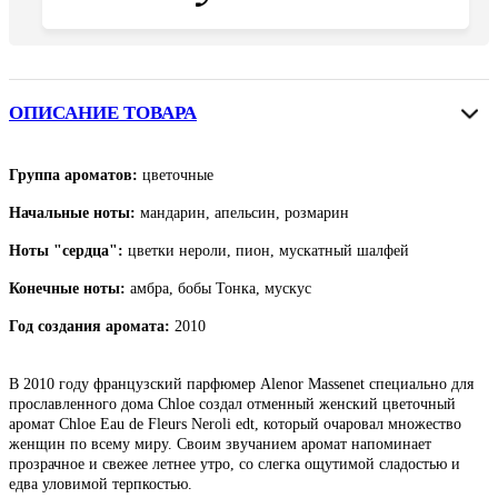
ОПИСАНИЕ ТОВАРА
Группа ароматов:
цветочные
Начальные ноты:
мандарин, апельсин, розмарин
Ноты "сердца":
цветки нероли, пион, мускатный шалфей
Конечные ноты:
амбра, бобы Тонка, мускус
Год создания аромата:
2010
В 2010 году французский парфюмер Alenor Massenet специально для
прославленного дома Chloe создал отменный женский цветочный
аромат Chloe Eau de Fleurs Neroli edt, который очаровал множество
женщин по всему миру. Своим звучанием аромат напоминает
прозрачное и свежее летнее утро, со слегка ощутимой сладостью и
едва уловимой терпкостью.