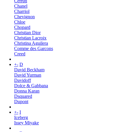
Cerruti
Chanel
Charriol
Chevignon
Chloe
Chopard
Christian Dior
Christian Lacroix
Christina Aguilera
Comme des Garcons
Creed
+
-
D
David Beckham
David Yurman
Davidoff
Dolce & Gabbana
Donna Karan
Dsquared
Dupont
+
-
I
Iceberg
Issey Miyake