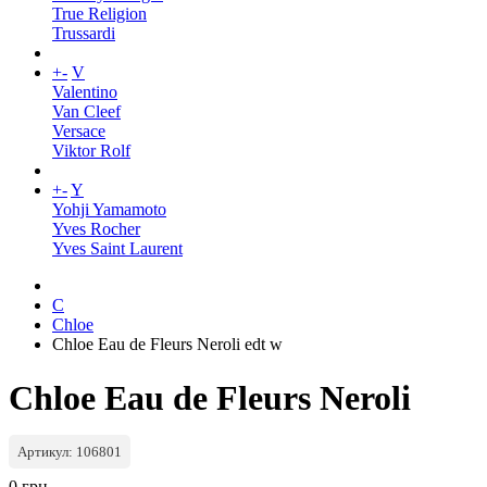
True Religion
Trussardi
+
-
V
Valentino
Van Cleef
Versace
Viktor Rolf
+
-
Y
Yohji Yamamoto
Yves Rocher
Yves Saint Laurent
C
Chloe
Chloe Eau de Fleurs Neroli edt w
Chloe Eau de Fleurs Neroli
Артикул: 106801
0 грн