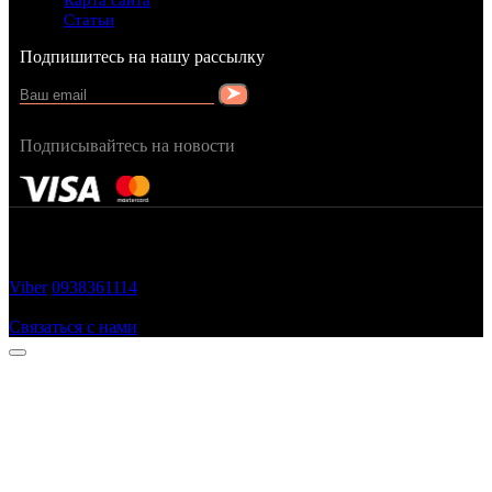
Карта сайта
Статьи
Подпишитесь на нашу рассылку
Подписывайтесь на новости
FRAGRANCY © 2015
Cтворено в — OC STUDIO
Viber
0938361114
Заказать звонок
Связаться с нами