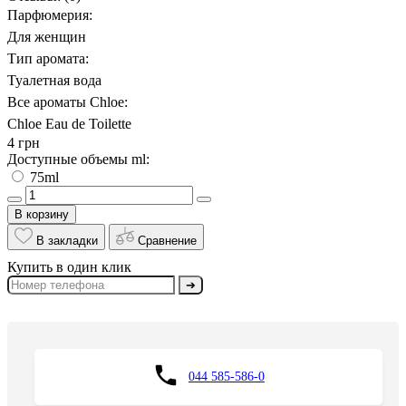
Парфюмерия:
Для женщин
Тип аромата:
Туалетная вода
Все ароматы Chloe:
Chloe Eau de Toilette
4 грн
Доступные объемы ml:
75ml
В корзину
В закладки
Сравнение
Купить в один клик
➔
044 585-586-0