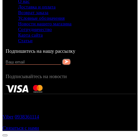
О нас
Доставка и оплата
Возврат заказа
Условные обозначения
Новости нашего магазина
Сотрудничество
Карта сайта
Статьи
Подпишитесь на нашу рассылку
Подписывайтесь на новости
FRAGRANCY © 2015
Cтворено в — OC STUDIO
Viber
0938361114
Заказать звонок
Связаться с нами