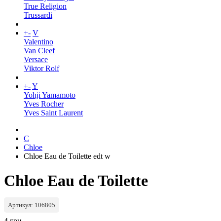
True Religion
Trussardi
+
-
V
Valentino
Van Cleef
Versace
Viktor Rolf
+
-
Y
Yohji Yamamoto
Yves Rocher
Yves Saint Laurent
C
Chloe
Chloe Eau de Toilette edt w
Chloe Eau de Toilette
Артикул: 106805
4 грн