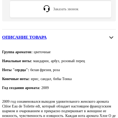
Заказать звонок
ОПИСАНИЕ ТОВАРА
Группа ароматов:
цветочные
Начальные ноты:
мандарин, арбуз, розовый перец
Ноты "сердца":
белая фрезия, роза
Конечные ноты:
ирис, сандал, бобы Тонка
Год создания аромата:
2009
2009 год ознаменовался выходом удивительного женского аромата
Chloe Eau de Toilette edt, который обладает настоящим французским
шармом и очарованием и прекрасно подчеркивает в женщине ее
нежность, чувственность и изящность. Каждая нота аромата Хлое О де