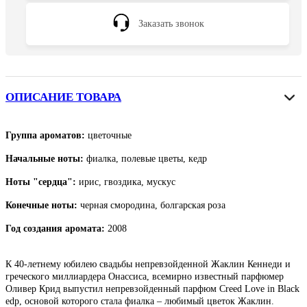
Заказать звонок
ОПИСАНИЕ ТОВАРА
Группа ароматов:
цветочные
Начальные ноты:
фиалка, полевые цветы, кедр
Ноты "сердца":
ирис, гвоздика, мускус
Конечные ноты:
черная смородина, болгарская роза
Год создания аромата:
2008
К 40-летнему юбилею свадьбы непревзойденной Жаклин Кеннеди и
греческого миллиардера Онассиса, всемирно известный парфюмер
Оливер Крид выпустил непревзойденный парфюм Creed Love in Black
edp, основой которого стала фиалка – любимый цветок Жаклин.