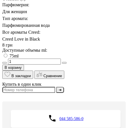
Парфюмерия:
Для женщин
Тип аромата:
Парфюмированная вода
Все ароматы Creed:
Creed Love in Black
8 грн
Доступные объемы ml:
75ml
В корзину
В закладки
Сравнение
Купить в один клик
➔
044 585-586-0