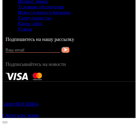
Возврат заказа
Условные обозначения
Новости нашего магазина
Сотрудничество
Карта сайта
Статьи
Подпишитесь на нашу рассылку
Подписывайтесь на новости
FRAGRANCY © 2015
Cтворено в — OC STUDIO
Viber
0938361114
Заказать звонок
Связаться с нами