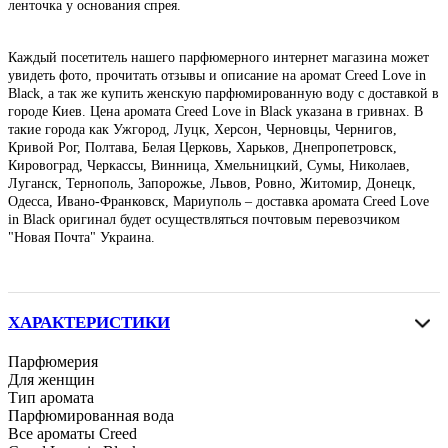
ленточка у основания спрея.
Каждый посетитель нашего парфюмерного интернет магазина может
увидеть фото, прочитать отзывы и описание на аромат Creed Love in
Black, а так же купить женскую парфюмированную воду с доставкой в
городе Киев. Цена аромата Creed Love in Black указана в гривнах. В
такие города как Ужгород, Луцк, Херсон, Черновцы, Чернигов,
Кривой Рог, Полтава, Белая Церковь, Харьков, Днепропетровск,
Кировоград, Черкассы, Винница, Хмельницкий, Сумы, Николаев,
Луганск, Тернополь, Запорожье, Львов, Ровно, Житомир, Донецк,
Одесса, Ивано-Франковск, Мариуполь – доставка аромата Creed Love
in Black оригинал будет осуществляться почтовым перевозчиком
"Новая Почта" Украина.
ХАРАКТЕРИСТИКИ
Парфюмерия
Для женщин
Тип аромата
Парфюмированная вода
Все ароматы Creed