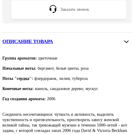
Заказать звонок
ОПИСАНИЕ ТОВАРА
Группа ароматов:
цветочные
Начальные ноты:
бергамот, белые цветы, роза
Ноты "сердца":
флердоранж, лилия, тубероза
Конечные ноты:
ваниль, сандаловое дерево, мускус
Год создания аромата:
2006
Соединить несочетающееся: чуткость и активность, выделить
чувственность и притягательность, приотворить завесу женской
великой тайны, так тревожащей мужчин в течении 1000-летий - вот
задача, с которой совладал запах 2006 года David & Victoria Beckham