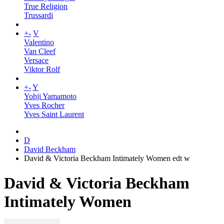
True Religion
Trussardi
+
-
V
Valentino
Van Cleef
Versace
Viktor Rolf
+
-
Y
Yohji Yamamoto
Yves Rocher
Yves Saint Laurent
D
David Beckham
David & Victoria Beckham Intimately Women edt w
David & Victoria Beckham
Intimately Women