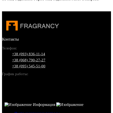
Контакты
Телефон:
+38 (093) 836-11-14
+38 (068) 790-27-27
+38 (095) 545-51-00
График работы:
Пн-Вс: 10:00-22:00
Информация