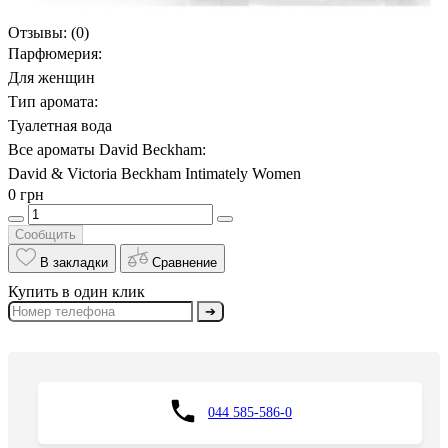
Отзывы:
(0)
Парфюмерия:
Для женщин
Тип аромата:
Туалетная вода
Все ароматы David Beckham:
David & Victoria Beckham Intimately Women
0 грн
Сообщить
В закладки
Сравнение
Купить в один клик
➔
044 585-586-0