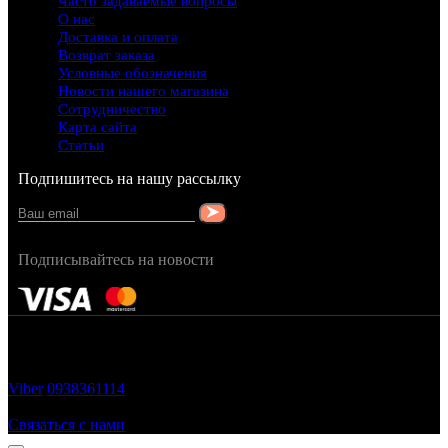
Часто задаваемые вопросы
О нас
Доставка и оплата
Возврат заказа
Условные обозначения
Новости нашего магазина
Сотрудничество
Карта сайта
Статьи
Подпишитесь на нашу рассылку
Подписывайтесь на новости
FRAGRANCY © 2015
Cтворено в — OC STUDIO
Viber
0938361114
Заказать звонок
Связаться с нами