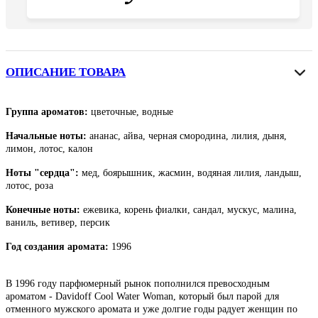
ОПИСАНИЕ ТОВАРА
Группа ароматов:
цветочные, водные
Начальные ноты:
ананас, айва, черная смородина, лилия, дыня,
лимон, лотос, калон
Ноты "сердца":
мед, боярышник, жасмин, водяная лилия, ландыш,
лотос, роза
Конечные ноты:
ежевика, корень фиалки, сандал, мускус, малина,
ваниль, ветивер, персик
Год создания аромата:
1996
В 1996 году парфюмерный рынок пополнился превосходным
ароматом - Davidoff Cool Water Woman, который был парой для
отменного мужского аромата и уже долгие годы радует женщин по