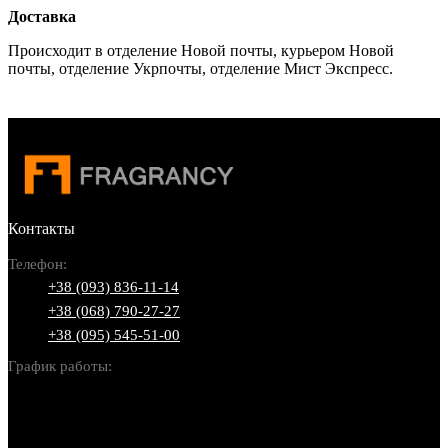
Доставка
Происходит в отделение Новой почты, курьером Новой
почты, отделение Укрпочты, отделение Мист Экспресс.
Контакты
Телефон:
+38 (093) 836-11-14
+38 (068) 790-27-27
+38 (095) 545-51-00
График работы:
Пн-Вс: 10:00-22:00