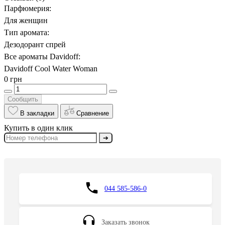
Парфюмерия:
Для женщин
Тип аромата:
Дезодорант спрей
Все ароматы Davidoff:
Davidoff Cool Water Woman
0 грн
Сообщить
В закладки
Сравнение
Купить в один клик
➔
044 585-586-0
Заказать звонок