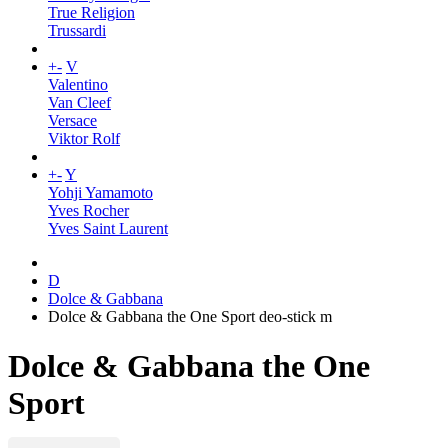
True Religion
Trussardi
+
-
V
Valentino
Van Cleef
Versace
Viktor Rolf
+
-
Y
Yohji Yamamoto
Yves Rocher
Yves Saint Laurent
D
Dolce & Gabbana
Dolce & Gabbana the One Sport deo-stick m
Dolce & Gabbana the One
Sport