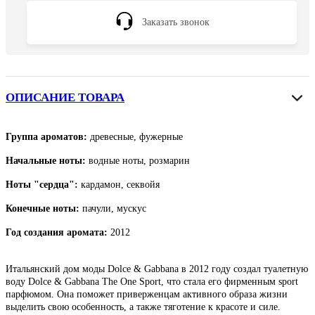
Заказать звонок
ОПИСАНИЕ ТОВАРА
Группа ароматов:
древесные, фужерные
Начальные ноты:
водные ноты, розмарин
Ноты "сердца":
кардамон, секвойя
Конечные ноты:
пачули, мускус
Год создания аромата:
2012
Итальянский дом моды Dolce & Gabbana в 2012 году создал туалетную
воду Dolce & Gabbana The One Sport, что стала его фирменным sport
парфюмом. Она поможет приверженцам активного образа жизни
выделить свою особенность, а также тяготение к красоте и силе.