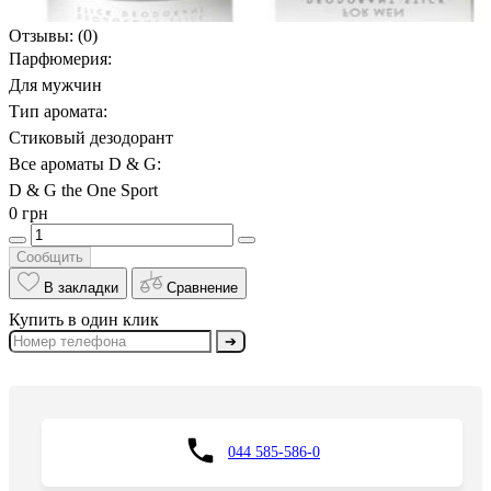
Отзывы:
(0)
Парфюмерия:
Для мужчин
Тип аромата:
Стиковый дезодорант
Все ароматы D & G:
D & G the One Sport
0 грн
Сообщить
В закладки
Сравнение
Купить в один клик
➔
044 585-586-0