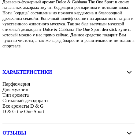
Древесно-фужерный аромат
Dolce & Gabbana
The One Sport
в своих
начальных аккордах звучит бодрящим розмарином и нотками воды.
Ноты "сердца" составлены из пряного кардамона и благородной
древесины секвойи. Конечный шлейф состоит из ароматного пачули и
чувственного животного мускуса. Так же был выпущен мужской
стиковый дезодорант
Dolce & Gabbana
The One Sport
deo stick купить
который можно у нас прямо сейчас. Данное средство подарит Вам
чувство чистоты, а так же заряд бодрости и решительности не только в
спортзале.
ХАРАКТЕРИСТИКИ
Парфюмерия
Для мужчин
Тип аромата
Стиковый дезодорант
Все ароматы D & G
D & G the One Sport
ОТЗЫВЫ