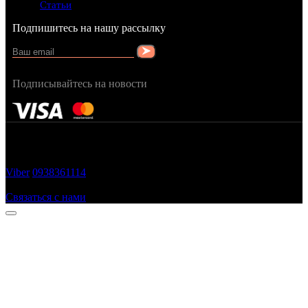
Статьи
Подпишитесь на нашу рассылку
Подписывайтесь на новости
FRAGRANCY © 2015
Cтворено в — OC STUDIO
Viber
0938361114
Заказать звонок
Связаться с нами