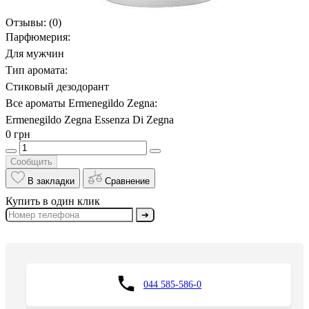
Отзывы:
(0)
Парфюмерия:
Для мужчин
Тип аромата:
Стиковый дезодорант
Все ароматы Ermenegildo Zegna:
Ermenegildo Zegna Essenza Di Zegna
0 грн
Сообщить
В закладки
Сравнение
Купить в один клик
➔
044 585-586-0