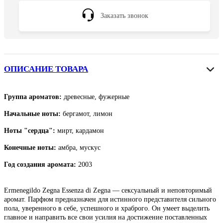
Заказать звонок
ОПИСАНИЕ ТОВАРА
Группа ароматов:
древесные, фужерные
Начальные ноты:
бергамот, лимон
Ноты "сердца":
мирт, кардамон
Конечные ноты:
амбра, мускус
Год создания аромата:
2003
Ermenegildo Zegna Essenza di Zegna — сексуальный и неповторимый
аромат. Парфюм предназначен для истинного представителя сильного
пола, уверенного в себе, успешного и храброго. Он умеет выделить
главное и направить все свои усилия на достижение поставленных