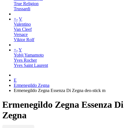
True Religion
Trussardi
+
-
V
Valentino
Van Cleef
Versace
Viktor Rolf
+
-
Y
Yohji Yamamoto
Yves Rocher
Yves Saint Laurent
E
Ermenegildo Zegna
Ermenegildo Zegna Essenza Di Zegna deo-stick m
Ermenegildo Zegna Essenza Di
Zegna