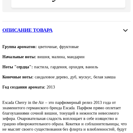
ОПИСАНИЕ ТОВАРА
Группа ароматов:
цветочные, фруктовые
Начальные ноты:
вишня, малина, мандарин
Ноты "сердца":
пастила, гардения, орхидея, ваниль
Конечные ноты:
сандаловое дерево, дуб, мускус, белая замша
Год создания аромата:
2013
Escada Cherry in the Air – это парфюмерный релиз 2013 года от
знаменитого германского бренда Escada. Парфюм прямо оплетает
благоуханиями сочной вишни, тонущей в нежности невесомого
зефира. Очаровательная сладость воплощает в себе изящество и
грацию обворожительного образа. Кокетки и соблазнительницы, что
не мыслят своего существования без флирта и влюбленностей, будут