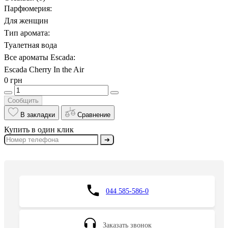
Парфюмерия:
Для женщин
Тип аромата:
Туалетная вода
Все ароматы Escada:
Escada Cherry In the Air
0 грн
Сообщить
В закладки
Сравнение
Купить в один клик
➔
044 585-586-0
Заказать звонок