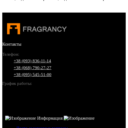
Контакты
Телефон:
+38 (093) 836-11-14
+38 (068) 790-27-27
+38 (095) 545-51-00
График работы:
Пн-Вс: 10:00-22:00
Информация