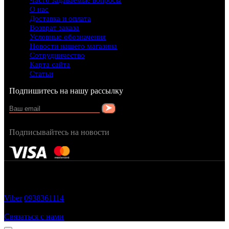
Часто задаваемые вопросы
О нас
Доставка и оплата
Возврат заказа
Условные обозначения
Новости нашего магазина
Сотрудничество
Карта сайта
Статьи
Подпишитесь на нашу рассылку
Подписывайтесь на новости
FRAGRANCY © 2015
Cтворено в — OC STUDIO
Viber
0938361114
Заказать звонок
Связаться с нами