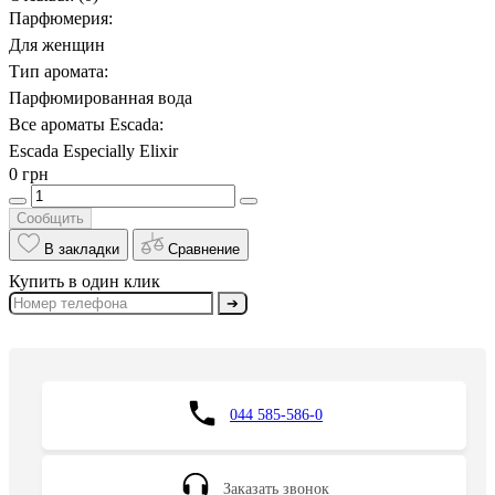
Парфюмерия:
Для женщин
Тип аромата:
Парфюмированная вода
Все ароматы Escada:
Escada Especially Elixir
0 грн
Сообщить
В закладки
Сравнение
Купить в один клик
➔
044 585-586-0
Заказать звонок