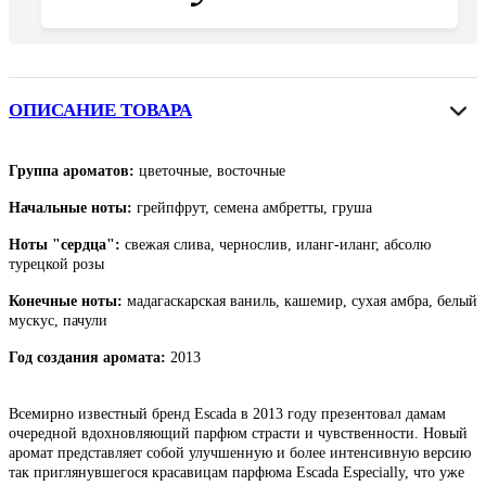
ОПИСАНИЕ ТОВАРА
Группа ароматов:
цветочные,
восточные
Начальные ноты:
грейпфрут, семена амбретты, груша
Ноты "сердца":
свежая слива, чернослив, иланг-иланг, абсолю
турецкой розы
Конечные ноты:
мадагаскарская ваниль, кашемир, сухая амбра, белый
мускус, пачули
Год создания аромата:
2013
Всемирно известный бренд Escada в 2013 году презентовал дамам
очередной вдохновляющий парфюм страсти и чувственности. Новый
аромат представляет собой улучшенную и более интенсивную версию
так приглянувшегося красавицам парфюма
Escada
Especially, что уже