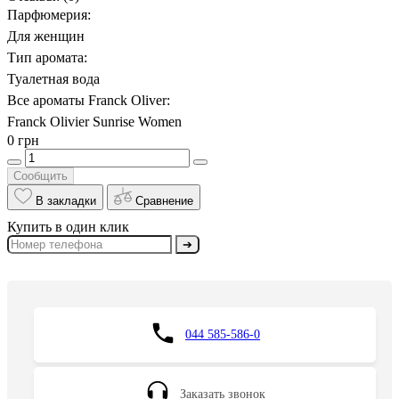
Парфюмерия:
Для женщин
Тип аромата:
Туалетная вода
Все ароматы Franck Oliver:
Franck Olivier Sunrise Women
0 грн
Сообщить
В закладки
Сравнение
Купить в один клик
➔
044 585-586-0
Заказать звонок