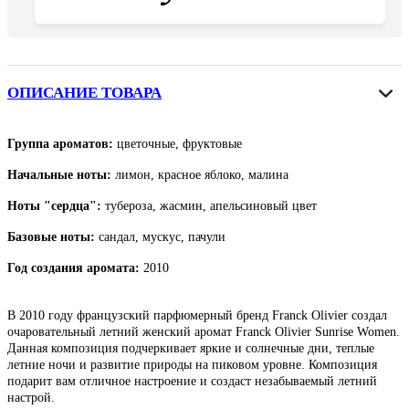
ОПИСАНИЕ ТОВАРА
Группа ароматов:
цветочные, фруктовые
Начальные ноты:
лимон, красное яблоко, малина
Ноты "сердца":
тубероза, жасмин, апельсиновый цвет
Базовые ноты:
сандал, мускус, пачули
Год создания аромата:
2010
В 2010 году французский парфюмерный бренд
Franck Olivier создал
очаровательный летний женский аромат Franck Olivier Sunrise Women.
Данная композиция подчеркивает яркие и солнечные дни, теплые
летние ночи и развитие природы на пиковом уровне. Композиция
подарит вам отличное настроение и создаст незабываемый летний
настрой.