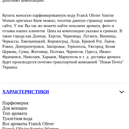
дополняет композицию.
Купить женскую парфюмированную воду Franck Olivier Sunrise
Women оригинал Киев можно, посетив данную страницу нашего
сайта. У нас Вы так же можете найти описание аромата, фото и
отзывы наших клиентов. Цена на композицию указана в гривнах. В
такие города как Донецк, Херсон, Черновцы, Луганск, Винница,
Черкассы, Хмельницкий, Кировоград, Луцк, Кривой Рог, Львов,
Ровно, Днепропетровск, Запорожье, Тернополь, Ужгород, Белая
Церковь, Сумы, Житомир, Полтава, Чернигов, Одесса, Ивано-
Франковск, Николаев, Харьков, Мариуполь и т. д. доставка аромата
будет производится почтово-транспортной компанией "Новая Почта"
Украина.
ХАРАКТЕРИСТИКИ
Парфюмерия
Для женщин
Тип аромата
Туалетная вода
Все ароматы Franck Oliver
Franck Olivier Sunrise Women