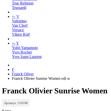
True Religion
Trussardi
+
-
V
Valentino
Van Cleef
Versace
Viktor Rolf
+
-
Y
Yohji Yamamoto
Yves Rocher
Yves Saint Laurent
F
Franck Oliver
Franck Olivier Sunrise Women edt w
Franck Olivier Sunrise Women
Артикул: 110108
0 грн