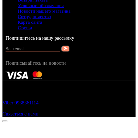
Возврат заказа
Условные обозначения
Новости нашего магазина
Сотрудничество
Карта сайта
Статьи
Подпишитесь на нашу рассылку
Подписывайтесь на новости
FRAGRANCY © 2015
Cтворено в — OC STUDIO
Viber
0938361114
Заказать звонок
Связаться с нами