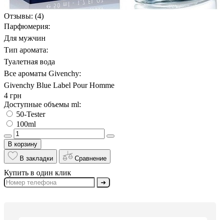
Отзывы:
(4)
Парфюмерия:
Для мужчин
Тип аромата:
Туалетная вода
Все ароматы Givenchy:
Givenchy Blue Label Pour Homme
4 грн
Доступные объемы ml:
50-Tester
100ml
В корзину
В закладки
Сравнение
Купить в один клик
➔