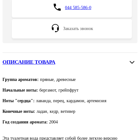
044 585-586-0
Заказать звонок
ОПИСАНИЕ ТОВАРА
Группа ароматов:
пряные, древесные
Начальные ноты:
бергамот, грейпфрут
Ноты "сердца":
лаванда, перец, кардамон, артемизия
Конечные ноты:
ладан, кедр, ветивер
Год создания аромата:
2004
Эта туалетная вода представляет собой более легкую версию