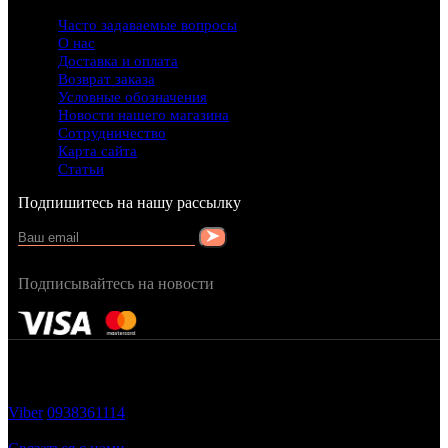
Часто задаваемые вопросы
О нас
Доставка и оплата
Возврат заказа
Условные обозначения
Новости нашего магазина
Сотрудничество
Карта сайта
Статьи
Подпишитесь на нашу рассылку
Подписывайтесь на новости
FRAGRANCY © 2015
Cтворено в — OC STUDIO
Viber
0938361114
Заказать звонок