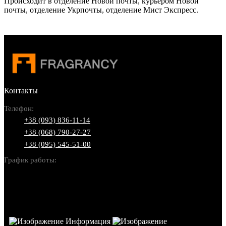
Происходит в отделение Новой почты, курьером Новой
почты, отделение Укрпочты, отделение Мист Экспресс.
Контакты
Телефон:
+38 (093) 836-11-14
+38 (068) 790-27-27
+38 (095) 545-51-00
График работы:
Пн-Вс: 10:00-22:00
Информация