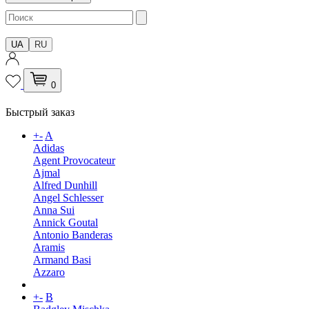
UA
RU
0
Быстрый заказ
+
-
A
Adidas
Agent Provocateur
Ajmal
Alfred Dunhill
Angel Schlesser
Anna Sui
Annick Goutal
Antonio Banderas
Aramis
Armand Basi
Azzaro
+
-
B