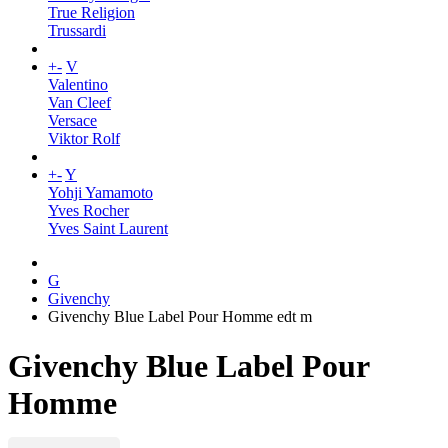
True Religion
Trussardi
+
-
V
Valentino
Van Cleef
Versace
Viktor Rolf
+
-
Y
Yohji Yamamoto
Yves Rocher
Yves Saint Laurent
G
Givenchy
Givenchy Blue Label Pour Homme edt m
Givenchy Blue Label Pour
Homme