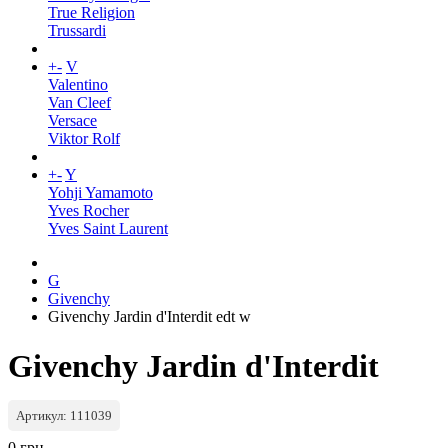
True Religion
Trussardi
+
-
V
Valentino
Van Cleef
Versace
Viktor Rolf
+
-
Y
Yohji Yamamoto
Yves Rocher
Yves Saint Laurent
G
Givenchy
Givenchy Jardin d'Interdit edt w
Givenchy Jardin d'Interdit
Артикул: 111039
0 грн