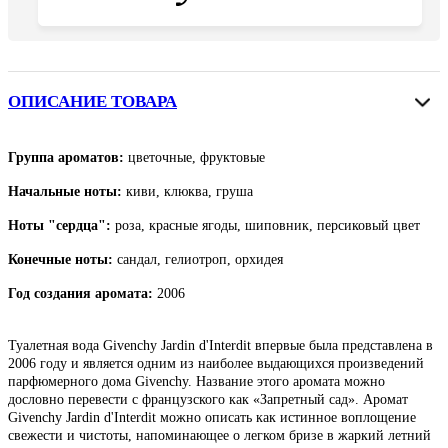
ОПИСАНИЕ ТОВАРА
Группа ароматов:
цветочные, фруктовые
Начальные ноты:
киви, клюква, груша
Ноты "сердца":
роза, красные ягоды, шиповник, персиковый цвет
Конечные ноты:
сандал, гелиотроп, орхидея
Год создания аромата:
2006
Туалетная вода Givenchy Jardin d'Interdit впервые была представлена в
2006 году и является одним из наиболее выдающихся произведений
парфюмерного дома Givenchy. Название этого аромата можно
дословно перевести с французского как «Запретный сад». Аромат
Givenchy Jardin d'Interdit можно описать как истинное воплощение
свежести и чистоты, напоминающее о легком бризе в жаркий летний