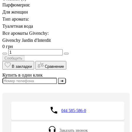
Парфюмерия:
Для женщин
Тип аромата:
Туалетная вода
Все ароматы Givenchy:
Givenchy Jardin d'Interdit
0 грн
Сообщить
В закладки
Сравнение
Купить в один клик
➔
044 585-586-0
Заказать звонок