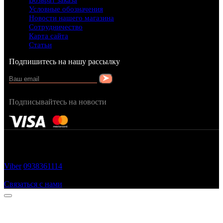
Возврат заказа
Условные обозначения
Новости нашего магазина
Сотрудничество
Карта сайта
Статьи
Подпишитесь на нашу рассылку
Подписывайтесь на новости
FRAGRANCY © 2015
Cтворено в — OC STUDIO
Viber
0938361114
Заказать звонок
Связаться с нами