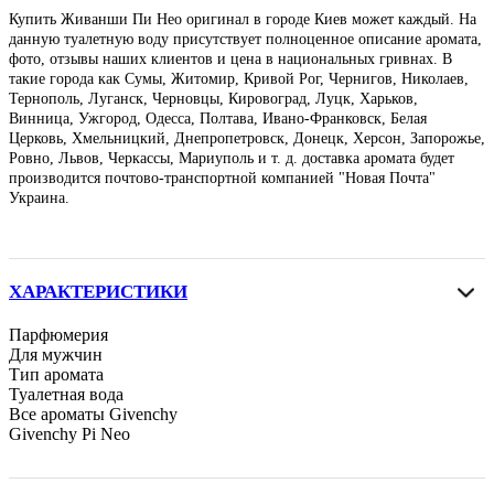
Купить Живанши Пи Нео оригинал в городе Киев может каждый. На
данную туалетную воду присутствует полноценное описание аромата,
фото, отзывы наших клиентов и цена в национальных гривнах. В
такие города как Сумы, Житомир, Кривой Рог, Чернигов, Николаев,
Тернополь, Луганск, Черновцы, Кировоград, Луцк, Харьков,
Винница, Ужгород, Одесса, Полтава, Ивано-Франковск, Белая
Церковь, Хмельницкий, Днепропетровск, Донецк, Херсон, Запорожье,
Ровно, Львов, Черкассы, Мариуполь и т. д. доставка аромата будет
производится почтово-транспортной компанией "Новая Почта"
Украина.
ХАРАКТЕРИСТИКИ
Парфюмерия
Для мужчин
Тип аромата
Туалетная вода
Все ароматы Givenchy
Givenchy Pi Neo