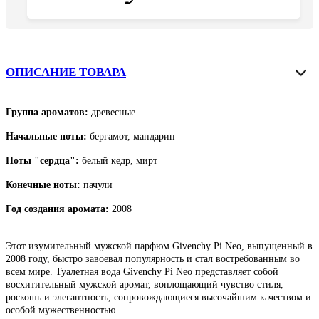
ОПИСАНИЕ ТОВАРА
Группа ароматов:
древесные
Начальные ноты:
бергамот, мандарин
Ноты "сердца":
белый кедр, мирт
Конечные ноты:
пачули
Год создания аромата:
2008
Этот изумительный мужской парфюм Givenchy Pi Neo, выпущенный в
2008 году, быстро завоевал популярность и стал востребованным во
всем мире. Туалетная вода Givenchy Pi Neo представляет собой
восхитительный мужской аромат, воплощающий чувство стиля,
роскошь и элегантность, сопровождающиеся высочайшим качеством и
особой мужественностью.