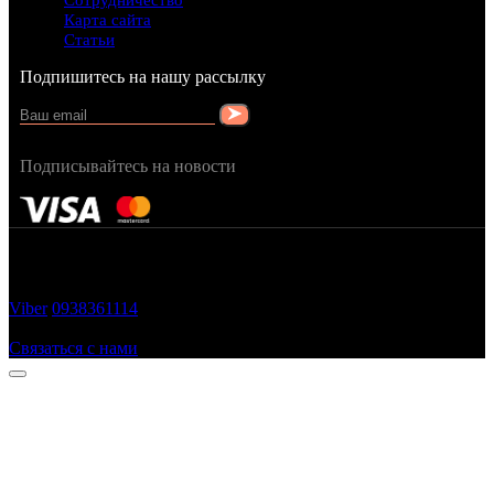
Сотрудничество
Карта сайта
Статьи
Подпишитесь на нашу рассылку
Подписывайтесь на новости
FRAGRANCY © 2015
Cтворено в — OC STUDIO
Viber
0938361114
Заказать звонок
Связаться с нами