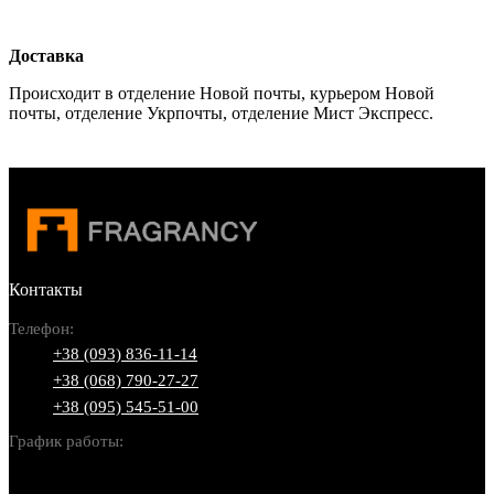
Доставка
Происходит в отделение Новой почты, курьером Новой
почты, отделение Укрпочты, отделение Мист Экспресс.
Контакты
Телефон:
+38 (093) 836-11-14
+38 (068) 790-27-27
+38 (095) 545-51-00
График работы:
Пн-Вс: 10:00-22:00