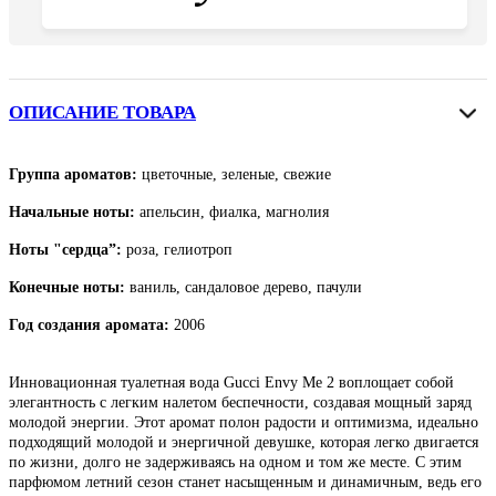
ОПИСАНИЕ ТОВАРА
Группа ароматов:
цветочные, зеленые, свежие
Начальные ноты:
апельсин, фиалка, магнолия
Ноты "сердца”:
роза, гелиотроп
Конечные ноты:
ваниль, сандаловое дерево, пачули
Год создания аромата:
2006
Инновационная туалетная вода Gucci Envy Me 2 воплощает собой
элегантность с легким налетом беспечности, создавая мощный заряд
молодой энергии. Этот аромат полон радости и оптимизма, идеально
подходящий молодой и энергичной девушке, которая легко двигается
по жизни, долго не задерживаясь на одном и том же месте. С
этим
парфюмом л
етний сезон станет насыщенным и динамичным, ведь его