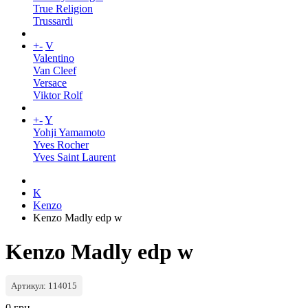
True Religion
Trussardi
+
-
V
Valentino
Van Cleef
Versace
Viktor Rolf
+
-
Y
Yohji Yamamoto
Yves Rocher
Yves Saint Laurent
K
Kenzo
Kenzo Madly edp w
Kenzo Madly edp w
Артикул: 114015
0 грн