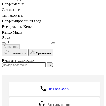
Парфюмерия:
Для женщин
Тип аромата:
Парфюмированная вода
Все ароматы Kenzo:
Kenzo Madly
0 грн
Сообщить
В закладки
Сравнение
Купить в один клик
➔
044 585-586-0
Заказать звонок