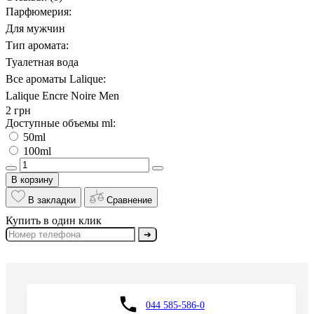
Парфюмерия:
Для мужчин
Тип аромата:
Туалетная вода
Все ароматы Lalique:
Lalique Encre Noire Men
2 грн
Доступные объемы ml:
50ml
100ml
В корзину
В закладки
Сравнение
Купить в один клик
➔
044 585-586-0