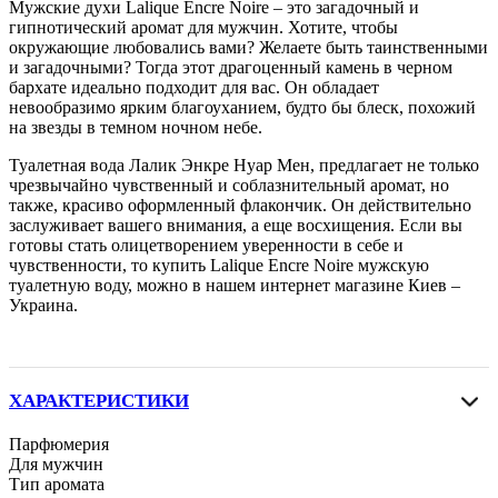
Мужские духи Lalique Encre Noire – это загадочный и
гипнотический аромат для мужчин. Хотите, чтобы
окружающие любовались вами? Желаете быть таинственными
и загадочными? Тогда этот драгоценный камень в черном
бархате идеально подходит для вас. Он обладает
невообразимо ярким благоуханием, будто бы блеск, похожий
на звезды в темном ночном небе.
Туалетная вода Лалик Энкре Нуар Мен, предлагает не только
чрезвычайно чувственный и соблазнительный аромат, но
также, красиво оформленный флакончик. Он действительно
заслуживает вашего внимания, а еще восхищения. Если вы
готовы стать олицетворением уверенности в себе и
чувственности, то купить Lalique Encre Noire мужскую
туалетную воду, можно в нашем интернет магазине Киев –
Украина.
ХАРАКТЕРИСТИКИ
Парфюмерия
Для мужчин
Тип аромата