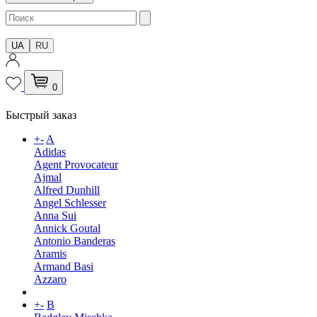
UA
RU
0
Быстрый заказ
+
-
A
Adidas
Agent Provocateur
Ajmal
Alfred Dunhill
Angel Schlesser
Anna Sui
Annick Goutal
Antonio Banderas
Aramis
Armand Basi
Azzaro
+
-
B