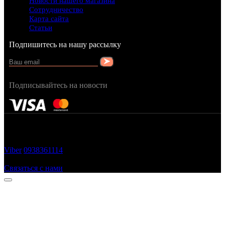
Новости нашего магазина
Сотрудничество
Карта сайта
Статьи
Подпишитесь на нашу рассылку
Подписывайтесь на новости
FRAGRANCY © 2015
Cтворено в — OC STUDIO
Viber
0938361114
Заказать звонок
Связаться с нами