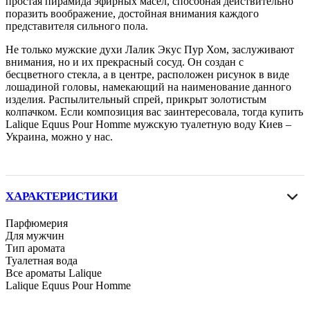
простая пирамида эфирных масел, способная действительно
поразить воображение, достойная внимания каждого
представителя сильного пола.
Не только мужские духи Лалик Экус Пур Хом, заслуживают
внимания, но и их прекрасный сосуд. Он создан с
бесцветного стекла, а в центре, расположен рисунок в виде
лошадиной головы, намекающий на наименование данного
изделия. Распылительный спрей, прикрыт золотистым
колпачком. Если композиция вас заинтересовала, тогда купить
Lalique Equus Pour Homme мужскую туалетную воду Киев –
Украина, можно у нас.
ХАРАКТЕРИСТИКИ
Парфюмерия
Для мужчин
Тип аромата
Туалетная вода
Все ароматы Lalique
Lalique Equus Pour Homme