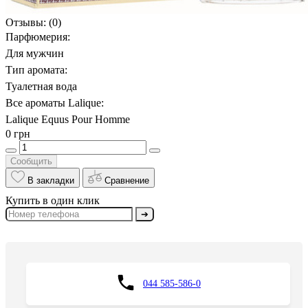
Отзывы:
(0)
Парфюмерия:
Для мужчин
Тип аромата:
Туалетная вода
Все ароматы Lalique:
Lalique Equus Pour Homme
0 грн
Сообщить
В закладки
Сравнение
Купить в один клик
➔
044 585-586-0