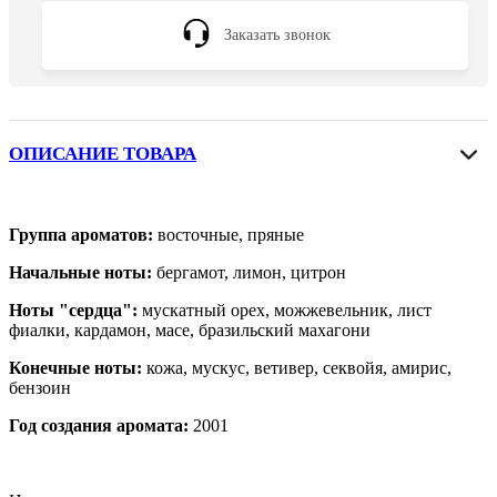
Заказать звонок
ОПИСАНИЕ ТОВАРА
Группа ароматов:
восточные, пряные
Начальные ноты:
бергамот, лимон, цитрон
Ноты "сердца":
мускатный орех, можжевельник, лист
фиалки, кардамон, масе, бразильский махагони
Конечные ноты:
кожа, мускус, ветивер, секвойя, амирис,
бензоин
Год создания аромата:
2001