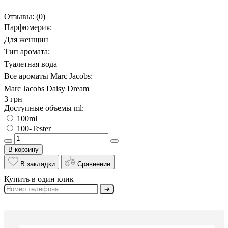
Отзывы:
(0)
Парфюмерия:
Для женщин
Тип аромата:
Туалетная вода
Все ароматы Marc Jacobs:
Marc Jacobs Daisy Dream
3 грн
Доступные объемы ml:
100ml
100-Tester
В корзину
В закладки
Сравнение
Купить в один клик
➔