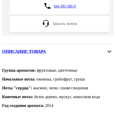
044 585-586-0
Заказать звонок
ОПИСАНИЕ ТОВАРА
Группа ароматов:
фруктовые, цветочные
Начальные ноты:
ежевика, грейпфрут, груша
Ноты "сердца":
жасмин, личи, синяя глициния
Конечные ноты:
белое дерево, мускус, кокосовая вода
Год создания аромата:
2014