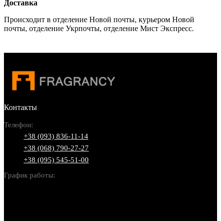
Доставка
Происходит в отделение Новой почты, курьером Новой
почты, отделение Укрпочты, отделение Мист Экспресс.
Контакты
Телефон:
+38 (093) 836-11-14
+38 (068) 790-27-27
+38 (095) 545-51-00
График работы:
Пн-Вс: 10:00-22:00