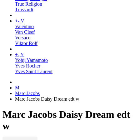
True Religion
Trussardi
+
-
V
Valentino
Van Cleef
Versace
Viktor Rolf
+
-
Y
Yohji Yamamoto
Yves Rocher
Yves Saint Laurent
M
Marc Jacobs
Marc Jacobs Daisy Dream edt w
Marc Jacobs Daisy Dream edt
w