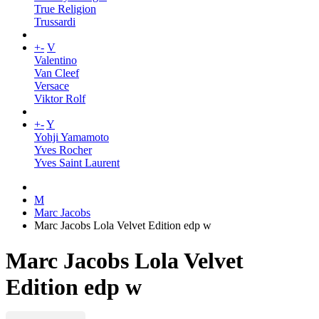
True Religion
Trussardi
+
-
V
Valentino
Van Cleef
Versace
Viktor Rolf
+
-
Y
Yohji Yamamoto
Yves Rocher
Yves Saint Laurent
M
Marc Jacobs
Marc Jacobs Lola Velvet Edition edp w
Marc Jacobs Lola Velvet
Edition edp w