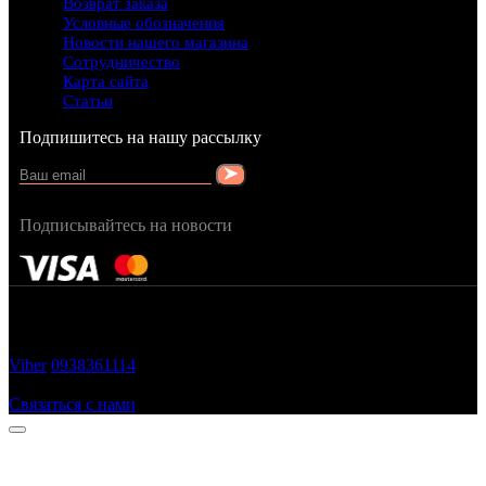
Возврат заказа
Условные обозначения
Новости нашего магазина
Сотрудничество
Карта сайта
Статьи
Подпишитесь на нашу рассылку
Подписывайтесь на новости
FRAGRANCY © 2015
Cтворено в — OC STUDIO
Viber
0938361114
Заказать звонок
Связаться с нами