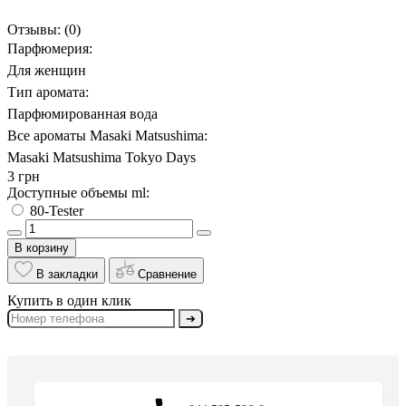
Отзывы:
(0)
Парфюмерия:
Для женщин
Тип аромата:
Парфюмированная вода
Все ароматы Masaki Matsushima:
Masaki Matsushima Tokyo Days
3 грн
Доступные объемы ml:
80-Tester
В корзину
В закладки
Сравнение
Купить в один клик
➔