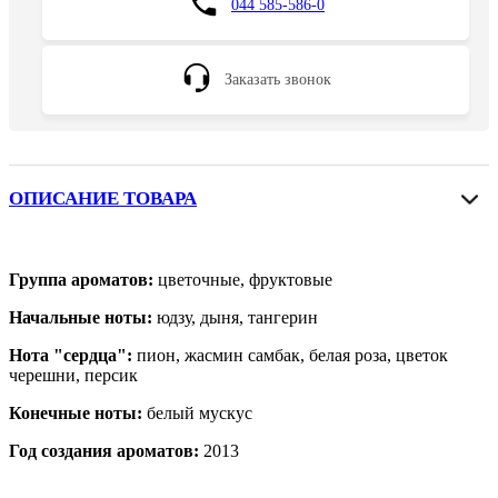
044 585-586-0
Заказать звонок
ОПИСАНИЕ ТОВАРА
Группа ароматов:
цветочные, фруктовые
Начальные ноты:
юдзу, дыня, тангерин
Нота "сердца":
пион, жасмин самбак, белая роза, цветок
черешни, персик
Конечные ноты:
белый мускус
Год создания ароматов:
2013