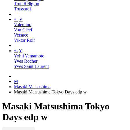
True Religion
Trussardi
+
-
V
Valentino
Van Cleef
Versace
Viktor Rolf
+
-
Y
Yohji Yamamoto
Yves Rocher
Yves Saint Laurent
M
Masaki Matsushima
Masaki Matsushima Tokyo Days edp w
Masaki Matsushima Tokyo
Days edp w