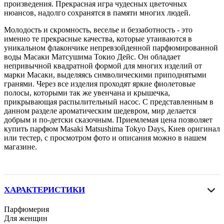
произведения. Прекрасная игра чудесных цветочных
нюансов, надолго сохранятся в памяти многих людей.
Молодость и скромность, веселье и беззаботность - это
именно те прекрасные качества, которые утаиваются в
уникальном флакончике непревзойденной парфюмированной
воды Масаки Матсушима Токио Дейс. Он обладает
непривычной квадратной формой для многих изделий от
марки Масаки, выделяясь символическими приподнятыми
гранями. Через все изделия проходят яркие фиолетовые
полосы, которыми так же увенчана и крышечка,
прикрывающая распылительный насос. С представленным в
данном разделе ароматическим шедевром, мир делается
добрым и по-детски сказочным. Приемлемая цена позволяет
купить парфюм Masaki Matsushima Tokyo Days, Киев оригинал
или тестер, с просмотром фото и описания можно в нашем
магазине.
ХАРАКТЕРИСТИКИ
Парфюмерия
Для женщин