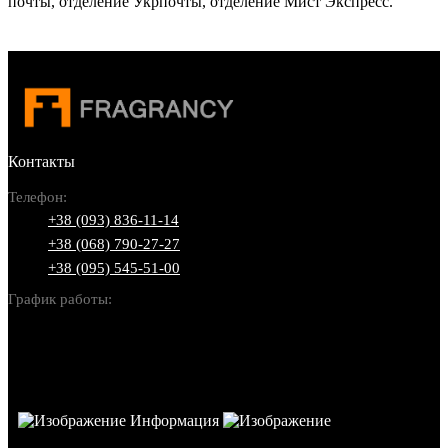
почты, отделение Укрпочты, отделение Мист Экспресс.
Контакты
Телефон:
+38 (093) 836-11-14
+38 (068) 790-27-27
+38 (095) 545-51-00
График работы:
Пн-Вс: 10:00-22:00
Информация