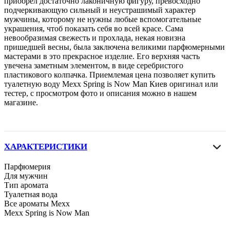
приобрел достаточно лаконичную фигуру, превосходно
подчеркивающую сильный и неустрашимый характер
мужчины, которому не нужны любые вспомогательные
украшения, чтоб показать себя во всей красе. Сама
невообразимая свежесть и прохлада, некая новизна
пришедшей весны, была заключена великими парфюмерными
мастерами в это прекрасное изделие. Его верхняя часть
увечена заметным элементом, в виде серебристого
пластикового колпачка. Приемлемая цена позволяет купить
туалетную воду Mexx Spring is Now Man Киев оригинал или
тестер, с просмотром фото и описания можно в нашем
магазине.
ХАРАКТЕРИСТИКИ
Парфюмерия
Для мужчин
Тип аромата
Туалетная вода
Все ароматы Mexx
Mexx Spring is Now Man