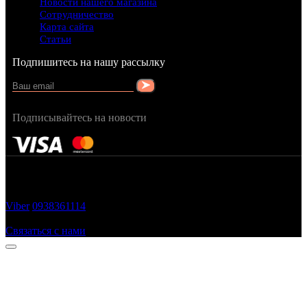
Новости нашего магазина
Сотрудничество
Карта сайта
Статьи
Подпишитесь на нашу рассылку
Подписывайтесь на новости
FRAGRANCY © 2015
Cтворено в — OC STUDIO
Viber
0938361114
Заказать звонок
Связаться с нами