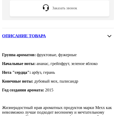
Заказать звонок
ОПИСАНИЕ ТОВАРА
Группа ароматов:
фруктовые, фужерные
Начальные ноты:
ананас, грейпфрут, зеленое яблоко
Нота "сердца":
арбуз, герань
Конечные ноты:
дубовый мох, палисандр
Год создания аромата:
2015
Жизнерадостный нрав ароматных продуктов марки Mexx как
невозможно лучше подходит весеннему и мечтательному