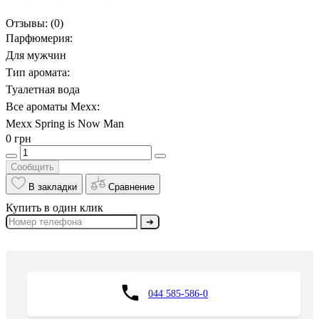
Отзывы:
(0)
Парфюмерия:
Для мужчин
Тип аромата:
Туалетная вода
Все ароматы Mexx:
Mexx Spring is Now Man
0 грн
Сообщить
В закладки
Сравнение
Купить в один клик
➔
044 585-586-0