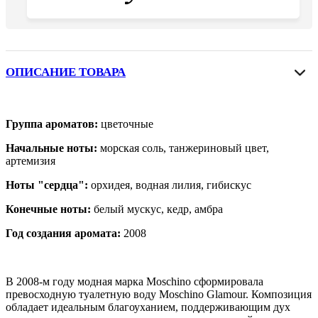
ОПИСАНИЕ ТОВАРА
Группа ароматов:
цветочные
Начальные ноты:
морская соль, танжериновый цвет,
артемизия
Ноты "сердца":
орхидея, водная лилия, гибискус
Конечные ноты:
белый мускус, кедр, амбра
Год создания аромата:
2008
В 2008-м году модная марка Moschino сформировала
превосходную туалетную воду Moschino Glamour. Композиция
обладает идеальным благоуханием, поддерживающим дух