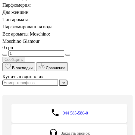
Парфюмерия:
Для женщин
Тип аромата:
Парфюмированная вода
Все ароматы Moschino:
Moschino Glamour
0 грн
Сообщить
В закладки
Сравнение
Купить в один клик
➔
044 585-586-0
Заказать звонок