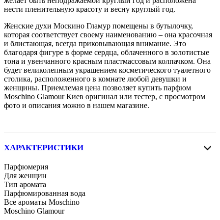
желает быть неподражаемой круглый год и расположена
нести пленительную красоту и весну круглый год.
Женские духи Москино Гламур помещены в бутылочку,
которая соответствует своему наименованию – она красочная
и блистающая, всегда приковывающая внимание. Это
благодаря фигуре в форме сердца, облаченного в золотистые
тона и увенчанного красным пластмассовым колпачком. Она
будет великолепным украшением косметического туалетного
столика, расположенного в комнате любой девушки и
женщины. Приемлемая цена позволяет купить парфюм
Moschino Glamour Киев оригинал или тестер, с просмотром
фото и описания можно в нашем магазине.
ХАРАКТЕРИСТИКИ
Парфюмерия
Для женщин
Тип аромата
Парфюмированная вода
Все ароматы Moschino
Moschino Glamour