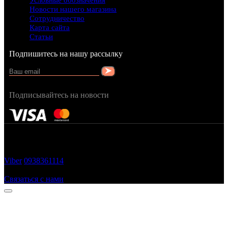
Условные обозначения
Новости нашего магазина
Сотрудничество
Карта сайта
Статьи
Подпишитесь на нашу рассылку
Подписывайтесь на новости
FRAGRANCY © 2015
Cтворено в — OC STUDIO
Viber
0938361114
Заказать звонок
Связаться с нами