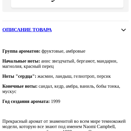
ОПИСАНИЕ ТОВАРА
Группа ароматов:
фруктовые, амбровые
Начальные ноты:
анис звездчатый, бергамот, мандарин,
магнолия, красный перец
Ноты "сердца":
жасмин, ландыш, гелиотроп, персик
Конечные ноты:
сандал, кедр, амбра, ваниль, бобы тонка,
мускус
Год создания аромата:
1999
Прекрасный аромат от знаменитой во всем мире темнокожей
модели, которую все знают под именем Naomi Campbell,