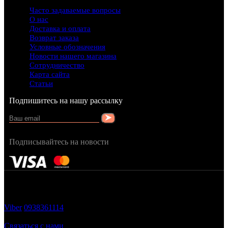
Часто задаваемые вопросы
О нас
Доставка и оплата
Возврат заказа
Условные обозначения
Новости нашего магазина
Сотрудничество
Карта сайта
Статьи
Подпишитесь на нашу рассылку
Подписывайтесь на новости
FRAGRANCY © 2015
Cтворено в — OC STUDIO
Viber
0938361114
Заказать звонок
Связаться с нами