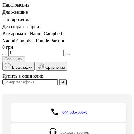
Парфюмерия:
Для женщин
Тип аромата:
Дезодорант спрей
Все ароматы Naomi Campbell:
Naomi Campbell Eau de Parfum
0 грн
Сообщить
В закладки
Сравнение
Купить в один клик
➔
044 585-586-0
Заказать звонок