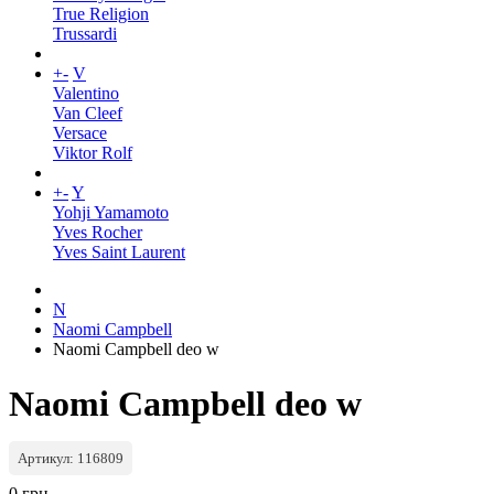
True Religion
Trussardi
+
-
V
Valentino
Van Cleef
Versace
Viktor Rolf
+
-
Y
Yohji Yamamoto
Yves Rocher
Yves Saint Laurent
N
Naomi Campbell
Naomi Campbell deo w
Naomi Campbell deo w
Артикул: 116809
0 грн