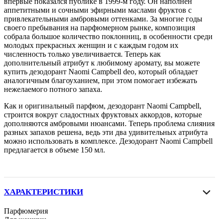
впервые показался публике в 1999-м году. Он наполнен
аппетитными и сочными эфирными маслами фруктов с
привлекательными амбровыми оттенками. За многие годы
своего пребывания на парфюмерном рынке, композиция
собрала большое количество поклонниц, в особенности среди
молодых прекрасных женщин и с каждым годом их
численность только увеличивается. Теперь как
дополнительный атрибут к любимому аромату, вы можете
купить дезодорант Naomi Campbell deo, который обладает
аналогичным благоуханием, при этом помогает избежать
нежелаемого потного запаха.
Как и оригинальный парфюм, дезодорант Naomi Campbell,
строится вокруг сладостных фруктовых аккордов, которые
дополняются амбровыми нюансами. Теперь проблема слияния
разных запахов решена, ведь эти два удивительных атрибута
можно использовать в комплексе. Дезодорант Naomi Campbell
предлагается в объеме 150 мл.
ХАРАКТЕРИСТИКИ
Парфюмерия