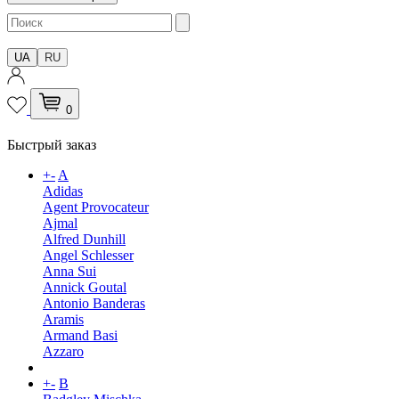
UA
RU
0
Быстрый заказ
+
-
A
Adidas
Agent Provocateur
Ajmal
Alfred Dunhill
Angel Schlesser
Anna Sui
Annick Goutal
Antonio Banderas
Aramis
Armand Basi
Azzaro
+
-
B