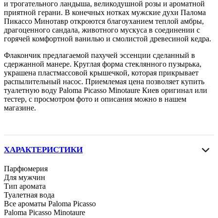
и трогательного ландыша, великодушной розы и ароматной
приятной герани. В конечных нотках мужские духи Палома
Пикассо Минотавр откроются благоуханием теплой амбры,
драгоценного сандала, животного мускуса в соединении с
горячей комфортной ванилью и смолистой древесиной кедра.
Флакончик предлагаемой пахучей эссенции сделанный в
сдержанной манере. Круглая форма стеклянного пузырька,
украшена пластмассовой крышечкой, которая прикрывает
распылительный насос. Приемлемая цена позволяет купить
туалетную воду Paloma Picasso Minotaure Киев оригинал или
тестер, с просмотром фото и описания можно в нашем
магазине.
ХАРАКТЕРИСТИКИ
Парфюмерия
Для мужчин
Тип аромата
Туалетная вода
Все ароматы Paloma Picasso
Paloma Picasso Minotaure