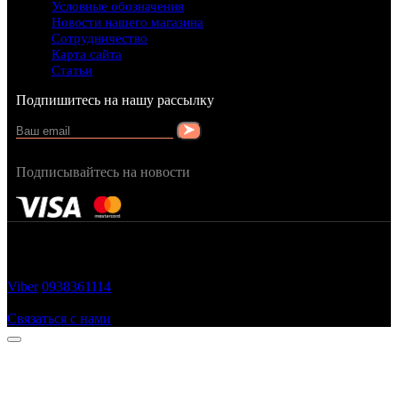
Условные обозначения
Новости нашего магазина
Сотрудничество
Карта сайта
Статьи
Подпишитесь на нашу рассылку
Подписывайтесь на новости
FRAGRANCY © 2015
Cтворено в — OC STUDIO
Viber
0938361114
Заказать звонок
Связаться с нами