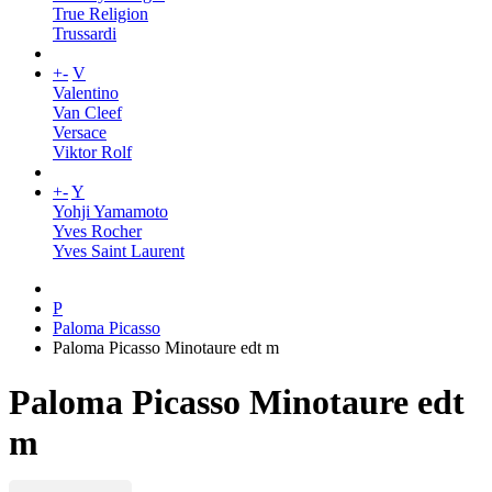
True Religion
Trussardi
+
-
V
Valentino
Van Cleef
Versace
Viktor Rolf
+
-
Y
Yohji Yamamoto
Yves Rocher
Yves Saint Laurent
P
Paloma Picasso
Paloma Picasso Minotaure edt m
Paloma Picasso Minotaure edt
m