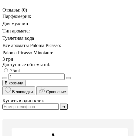
Отзывы:
(0)
Парфюмерия:
Для мужчин
Тип аромата:
Туалетная вода
Все ароматы Paloma Picasso:
Paloma Picasso Minotaure
3 грн
Доступные объемы ml:
75ml
В корзину
В закладки
Сравнение
Купить в один клик
➔