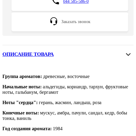
044 585-586-0
Заказать звонок
ОПИСАНИЕ ТОВАРА
Группа ароматов:
древесные, восточные
Начальные ноты:
альдегиды, кориандр, тархун, фруктовые
ноты, гальбанум, бергамот
Ноты "сердца":
герань, жасмин, ландыш, роза
Конечные ноты:
мускус, амбра, пачули, сандал, кедр, бобы
тонка, ваниль
Год создания аромата:
1984