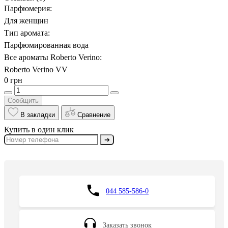
Парфюмерия:
Для женщин
Тип аромата:
Парфюмированная вода
Все ароматы Roberto Verino:
Roberto Verino VV
0 грн
Сообщить
В закладки
Сравнение
Купить в один клик
➔
044 585-586-0
Заказать звонок