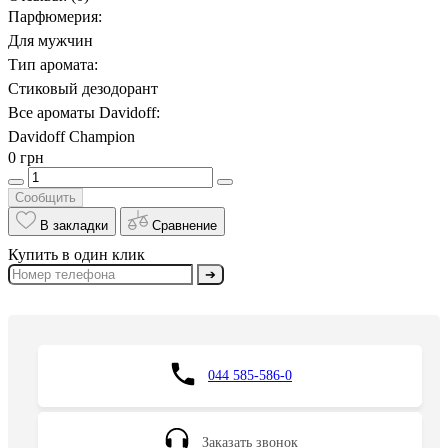
Парфюмерия:
Для мужчин
Тип аромата:
Стиковый дезодорант
Все ароматы Davidoff:
Davidoff Champion
0 грн
Сообщить
В закладки
Сравнение
Купить в один клик
➔
044 585-586-0
Заказать звонок