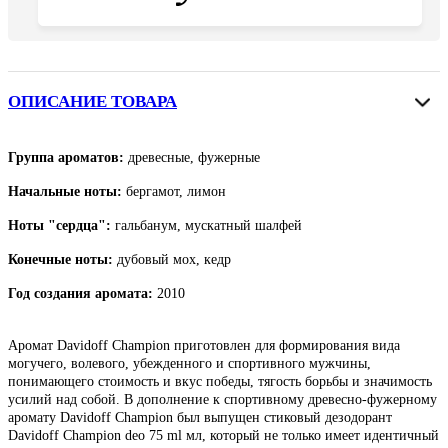
ОПИСАНИЕ ТОВАРА
Группа ароматов:
древесные, фужерные
Начальные ноты:
бергамот, лимон
Ноты "сердца":
гальбанум, мускатный шалфей
Конечные ноты:
дубовый мох, кедр
Год создания аромата:
2010
Аромат Davidoff Champion приготовлен для формирования вида
могучего, волевого, убежденного и спортивного мужчины,
понимающего стоимость и вкус победы, тягость борьбы и значимость
усилий над собой. В дополнение к спортивному древесно-фужерному
аромату Davidoff Champion был выпущен стиковый дезодорант
Davidoff Champion deo 75 ml мл, который не только имеет идентичный