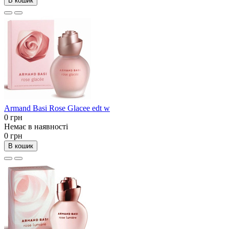
В кошик
Armand Basi Rose Glacee edt w
0 грн
Немає в наявності
0 грн
В кошик