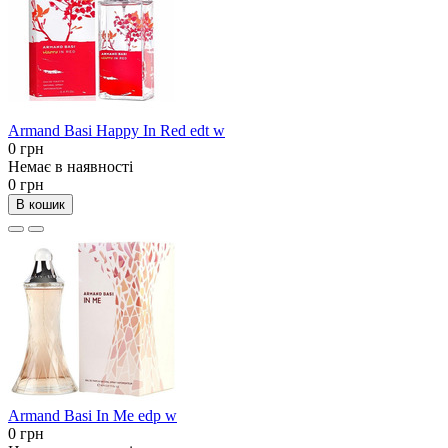
Armand Basi Happy In Red edt w
0 грн
Немає в наявності
0 грн
В кошик
Armand Basi In Me edp w
0 грн