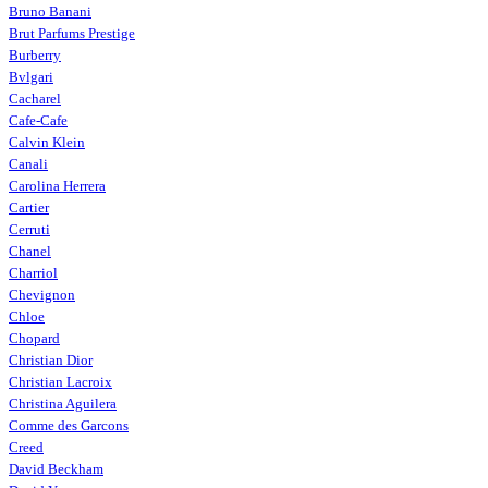
Bruno Banani
Brut Parfums Prestige
Burberry
Bvlgari
Cacharel
Cafe-Cafe
Calvin Klein
Canali
Carolina Herrera
Cartier
Cerruti
Chanel
Charriol
Chevignon
Chloe
Chopard
Christian Dior
Christian Lacroix
Christina Aguilera
Comme des Garcons
Creed
David Beckham