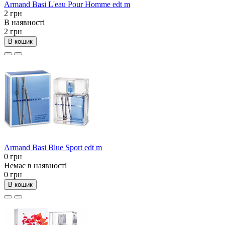
Armand Basi L'eau Pour Homme edt m
2 грн
В наявності
2 грн
В кошик
Armand Basi Blue Sport edt m
0 грн
Немає в наявності
0 грн
В кошик