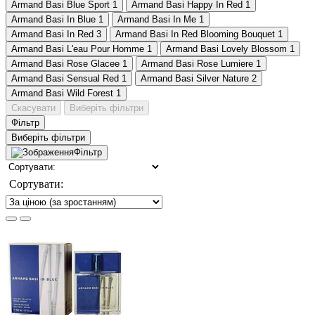
Armand Basi Blue Sport
1
Armand Basi Happy In Red
1
Armand Basi In Blue
1
Armand Basi In Me
1
Armand Basi In Red
3
Armand Basi In Red Blooming Bouquet
1
Armand Basi L'eau Pour Homme
1
Armand Basi Lovely Blossom
1
Armand Basi Rose Glacee
1
Armand Basi Rose Lumiere
1
Armand Basi Sensual Red
1
Armand Basi Silver Nature
2
Armand Basi Wild Forest
1
Скасувати
Виберіть фільтри
Фільтр
Виберіть фільтри
Фільтр
Сортувати: