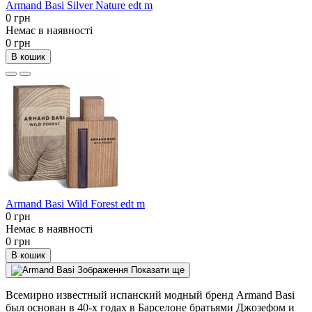
Armand Basi Silver Nature edt m
0 грн
Немає в наявності
0 грн
В кошик
Armand Basi Wild Forest edt m
0 грн
Немає в наявності
0 грн
В кошик
Показати ще
Всемирно известный испанский модный бренд Armand Basi
был основан в 40-х годах в Барселоне братьями Джозефом и