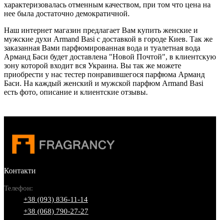
характеризовалась отменным качеством, при том что цена на
нее была достаточно демократичной.
Наш интернет магазин предлагает Вам купить женские и
мужские духи Armand Basi с доставкой в городе Киев. Так же
заказанная Вами парфюмированная вода и туалетная вода
Арманд Баси будет доставлена "Новой Почтой", в клиентскую
зону которой входит вся Украина. Вы так же можете
приобрести у нас тестер понравившегося парфюма Арманд
Баси. На каждый женский и мужской парфюм Armand Basi
есть фото, описание и клиентские отзывы.
Контакти
Телефон:
+38 (093) 836-11-14
+38 (068) 790-27-27