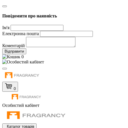
Повідомити про наявність
Ім'я
Електронна пошта
Коментарій
Відправити
0
0
Особистий кабінет
Каталог товарів