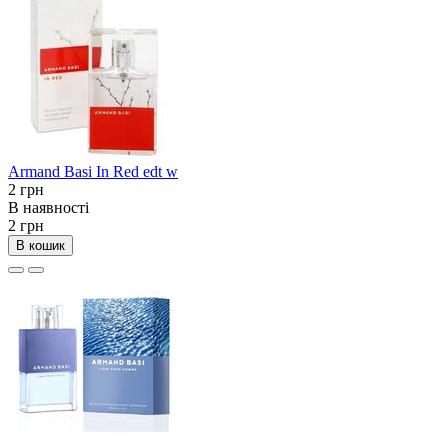
Armand Basi In Red edt w
2 грн
В наявності
2 грн
В кошик