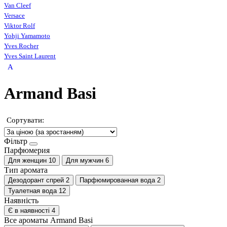
Van Cleef
Versace
Viktor Rolf
Yohji Yamamoto
Yves Rocher
Yves Saint Laurent
A
Armand Basi
Сортувати:
Фільтр
Парфюмерия
Для женщин
10
Для мужчин
6
Тип аромата
Дезодорант спрей
2
Парфюмированная вода
2
Туалетная вода
12
Наявність
Є в наявності
4
Все ароматы Armand Basi