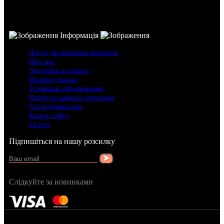
Інформація
Часто задаваемые вопросы
Про нас
Доставка и оплата
Возврат заказа
Условные обозначения
Новости нашего магазина
Сотрудничество
Карта сайту
Статті
Підпишіться на нашу розсилку
Слідкуйте за новинками
FRAGRANCY © 2015