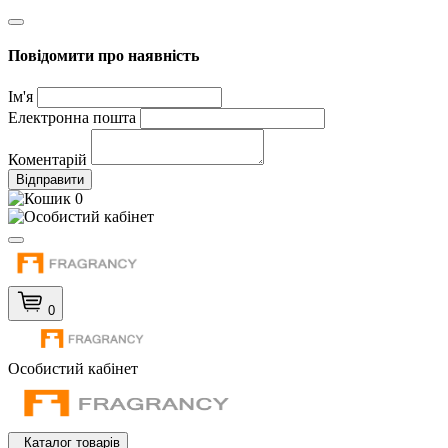
Повідомити про наявність
Ім'я
Електронна пошта
Коментарій
Відправити
0
0
Особистий кабінет
Каталог товарів