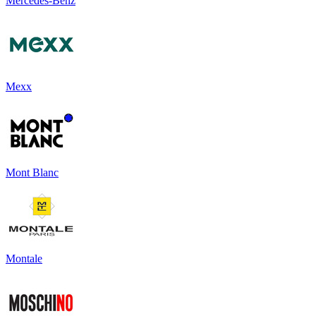
Mercedes-Benz
Mexx
Mont Blanc
Montale