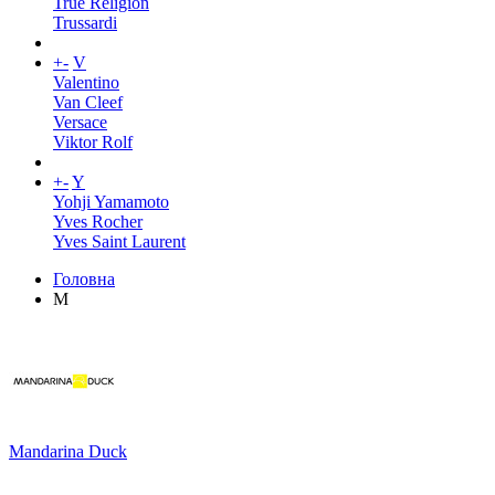
True Religion
Trussardi
+
-
V
Valentino
Van Cleef
Versace
Viktor Rolf
+
-
Y
Yohji Yamamoto
Yves Rocher
Yves Saint Laurent
Головна
M
Mandarina Duck