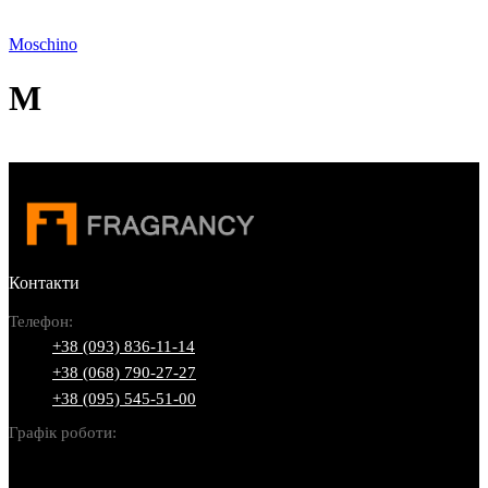
Moschino
M
Контакти
Телефон:
+38 (093) 836-11-14
+38 (068) 790-27-27
+38 (095) 545-51-00
Графік роботи:
Пн-Нд: 10:00-22:00