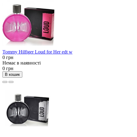
Tommy Hilfiger Loud for Her edt w
0 грн
Немає в наявності
0 грн
В кошик