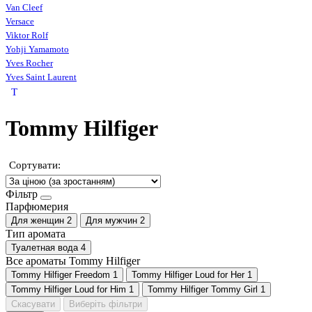
Van Cleef
Versace
Viktor Rolf
Yohji Yamamoto
Yves Rocher
Yves Saint Laurent
T
Tommy Hilfiger
Сортувати:
Фільтр
Парфюмерия
Для женщин
2
Для мужчин
2
Тип аромата
Туалетная вода
4
Все ароматы Tommy Hilfiger
Tommy Hilfiger Freedom
1
Tommy Hilfiger Loud for Her
1
Tommy Hilfiger Loud for Him
1
Tommy Hilfiger Tommy Girl
1
Скасувати
Виберіть фільтри