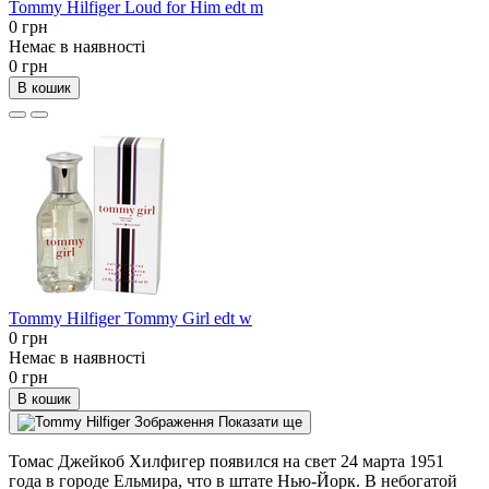
Tommy Hilfiger Loud for Him edt m
0 грн
Немає в наявності
0 грн
В кошик
Tommy Hilfiger Tommy Girl edt w
0 грн
Немає в наявності
0 грн
В кошик
Показати ще
Томас Джейкоб Хилфигер появился на свет 24 марта 1951
года в городе Ельмира, что в штате Нью-Йорк. В небогатой