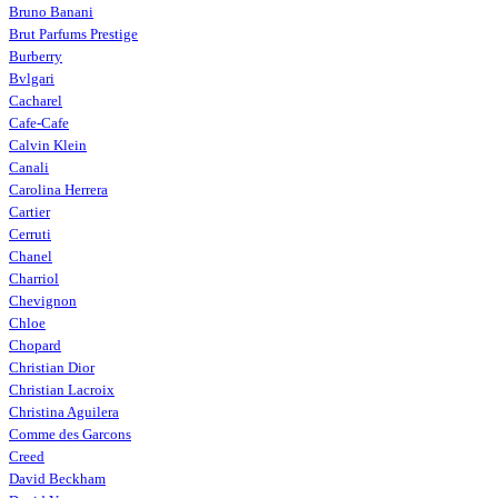
Bruno Banani
Brut Parfums Prestige
Burberry
Bvlgari
Cacharel
Cafe-Cafe
Calvin Klein
Canali
Carolina Herrera
Cartier
Cerruti
Chanel
Charriol
Chevignon
Chloe
Chopard
Christian Dior
Christian Lacroix
Christina Aguilera
Comme des Garcons
Creed
David Beckham